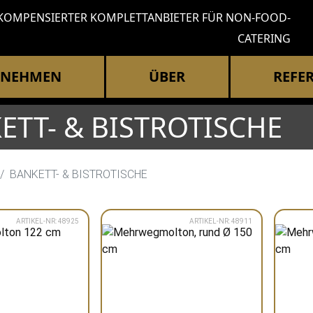
KOMPENSIERTER KOMPLETTANBIETER FÜR NON-FOOD-
CATERING
RNEHMEN
ÜBER
REFE
ETT- & BISTROTISCHE
BANKETT- & BISTROTISCHE
ARTIKEL-NR: 48925
ARTIKEL-NR: 48911