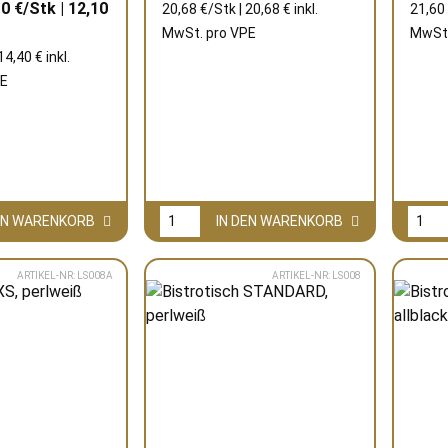
10 €/Stk | 12,10
20,68 €/Stk | 20,68 € inkl.
21,60 
MwSt. pro
VPE
MwSt.
14,40 € inkl.
E
DEN WARENKORB
IN DEN WARENKORB
ARTIKEL-NR: LS008A
ARTIKEL-NR: LS008