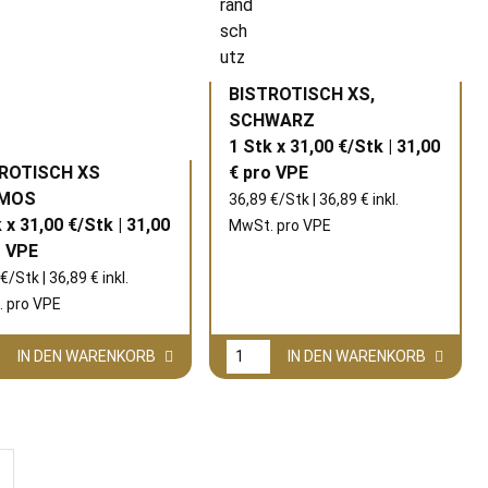
BISTROTISCH XS,
SCHWARZ
1 Stk x 31,00 €/Stk | 31,00
ROTISCH XS
€ pro
VPE
MOS
36,89 €/Stk | 36,89 € inkl.
 x 31,00 €/Stk | 31,00
MwSt. pro
VPE
o
VPE
€/Stk | 36,89 € inkl.
 pro
VPE
IN DEN WARENKORB
IN DEN WARENKORB
Weiter