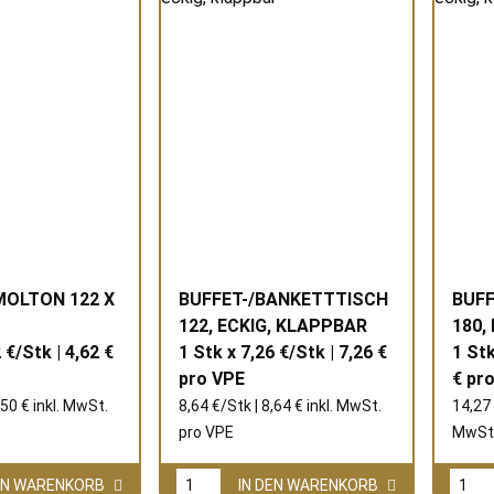
OLTON 122 X
BUFFET-/BANKETTTISCH
BUFF
122, ECKIG, KLAPPBAR
180,
 €/Stk | 4,62 €
1 Stk x 7,26 €/Stk | 7,26 €
1 Stk
pro
VPE
€ pr
,50 € inkl. MwSt.
8,64 €/Stk | 8,64 € inkl. MwSt.
14,27 
pro
VPE
MwSt.
DEN WARENKORB
IN DEN WARENKORB