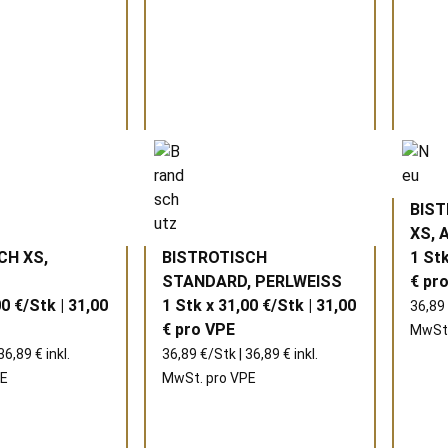
BIS
XS, 
CH XS,
BISTROTISCH
1 Stk
S
STANDARD, PERLWEISS
€ pr
00 €/Stk | 31,00
1 Stk x 31,00 €/Stk | 31,00
36,89 
€ pro
VPE
MwSt.
36,89 € inkl.
36,89 €/Stk | 36,89 € inkl.
E
MwSt. pro
VPE