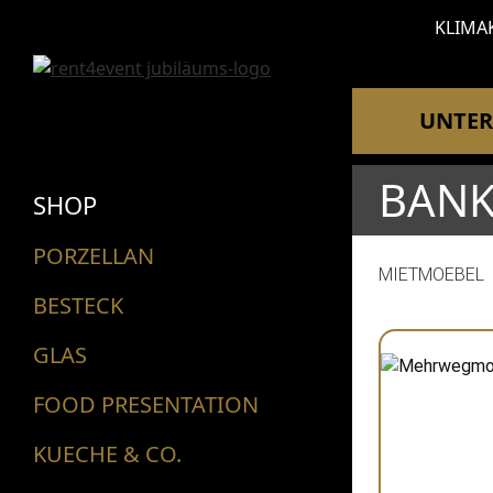
KLIMA
UNTE
BANK
SHOP
PORZELLAN
MIETMOEBEL
BESTECK
GLAS
FOOD PRESENTATION
KUECHE & CO.