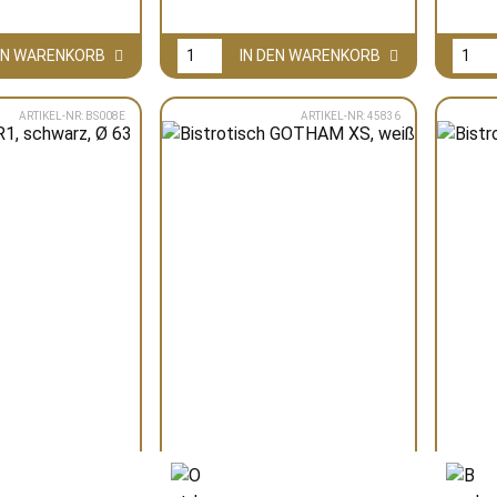
DEN WARENKORB
IN DEN WARENKORB
ARTIKEL-NR: BS008E
ARTIKEL-NR: 45836