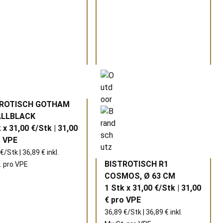
TROTISCH GOTHAM
ALLBLACK
 x 31,00 €/Stk | 31,00
o
VPE
€/Stk | 36,89 € inkl.
BISTROTISCH R1
 pro
VPE
COSMOS, Ø 63 CM
1 Stk x 31,00 €/Stk | 31,00
€ pro
VPE
36,89 €/Stk | 36,89 € inkl.