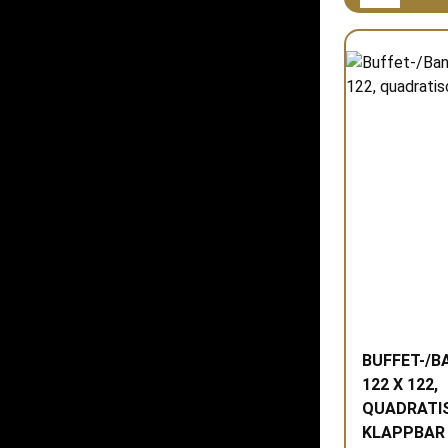
BUFFET-/B
122 X 122,
QUADRATI
KLAPPBAR