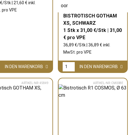
€/Stk | 21,60 € inkl.
 pro
VPE
BISTROTISCH GOTHAM
XS, SCHWARZ
1 Stk x 31,00 €/Stk | 31,00
€ pro
VPE
36,89 €/Stk | 36,89 € inkl.
MwSt. pro
VPE
IN DEN WARENKORB
IN DEN WARENKORB
ARTIKEL-NR: 45849
ARTIKEL-NR: CM008E