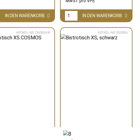
MwSt. pro
VPE
IN DEN WARENKORB
IN DEN WARENKORB
ARTIKEL-NR: CM088AW
ARTIKEL-NR: BS008A