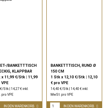
ET-/BANKETTTISCH
BANKETTTISCH, RUND Ø
 ECKIG, KLAPPBAR
150 CM
 x 11,99 €/Stk | 11,99
1 Stk x 12,10 €/Stk | 12,10
o
VPE
€ pro
VPE
€/Stk | 14,27 € inkl.
14,40 €/Stk | 14,40 € inkl.
 pro
VPE
MwSt. pro
VPE
IN DEN WARENKORB
IN DEN WARENKORB