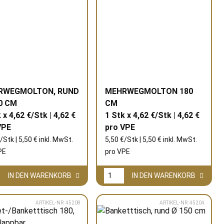
RWEGMOLTON, RUND
MEHRWEGMOLTON 180
0 CM
CM
 x 4,62 €/Stk | 4,62 €
1 Stk x 4,62 €/Stk | 4,62 €
VPE
pro
VPE
/Stk | 5,50 € inkl. MwSt.
5,50 €/Stk | 5,50 € inkl. MwSt.
PE
pro
VPE
IN DEN WARENKORB
IN DEN WARENKORB
ARTIKEL-NR: 45208
ARTIKEL-NR: 45204