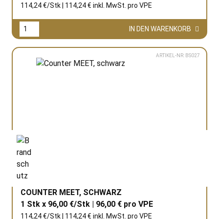
114,24 €/Stk | 114,24 € inkl. MwSt. pro
VPE
IN DEN WARENKORB
ARTIKEL-NR: BS027
COUNTER MEET, SCHWARZ
1 Stk x 96,00 €/Stk | 96,00 € pro
VPE
114,24 €/Stk | 114,24 € inkl. MwSt. pro
VPE