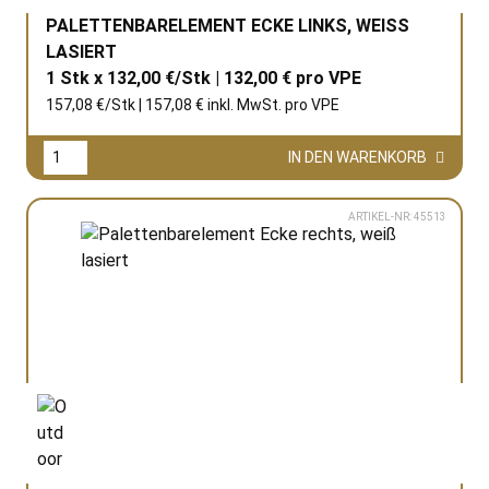
PALETTENBARELEMENT ECKE LINKS, WEISS L
ASIERT
1 Stk x 132,00 €/Stk | 132,00 € pro
VPE
157,08 €/Stk | 157,08 € inkl. MwSt. pro
VPE
IN DEN WARENKORB
ARTIKEL-NR: 45513