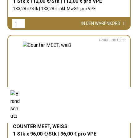
1 Stk x 112,00 €/Stk | 112,00 € pro
VPE
133,28 €/Stk | 133,28 € inkl. MwSt. pro
VPE
IN DEN WARENKORB
ARTIKEL-NR: LS027
COUNTER MEET, WEISS
1 Stk x 96,00 €/Stk | 96,00 € pro
VPE