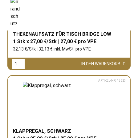
THEKENAUFSATZ FÜR TISCH BRIDGE LOW
1 Stk x 27,00 €/Stk | 27,00 € pro
VPE
32,13 €/Stk | 32,13 € inkl. MwSt. pro
VPE
IN DEN WARENKORB
ARTIKEL-NR: 45623
KLAPPREGAL, SCHWARZ