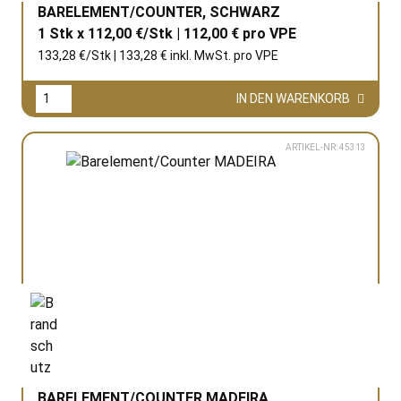
BARELEMENT/COUNTER, SCHWARZ
1 Stk x 112,00 €/Stk | 112,00 € pro
VPE
133,28 €/Stk | 133,28 € inkl. MwSt. pro
VPE
IN DEN WARENKORB
ARTIKEL-NR: 45313
BARELEMENT/COUNTER MADEIRA