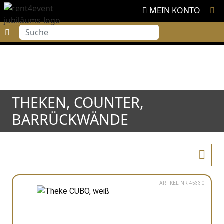
MEIN KONTO
Suche
THEKEN, COUNTER,
BARRÜCKWÄNDE
ARTIKEL-NR: 45330