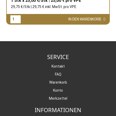
1 Stk x 25,00 €/Stk | 25,00 € pro
VPE
29,75 €/Stk | 29,75 € inkl. MwSt. pro
VPE
IN DEN WARENKORB
SERVICE
Kontakt
FAQ
Warenkorb
Konto
Merkzettel
INFORMATIONEN