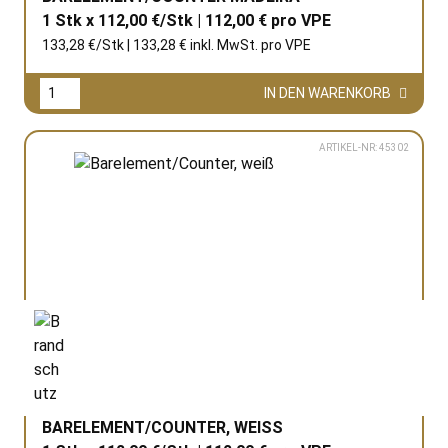
1 Stk x 112,00 €/Stk | 112,00 € pro
VPE
133,28 €/Stk | 133,28 € inkl. MwSt. pro
VPE
IN DEN WARENKORB
ARTIKEL-NR: 45302
BARELEMENT/COUNTER, WEISS