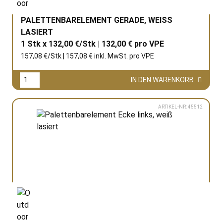
PALETTENBARELEMENT GERADE, WEISS L
ASIERT
1 Stk x 132,00 €/Stk | 132,00 € pro
VPE
157,08 €/Stk | 157,08 € inkl. MwSt. pro
VPE
IN DEN WARENKORB
ARTIKEL-NR: 45512