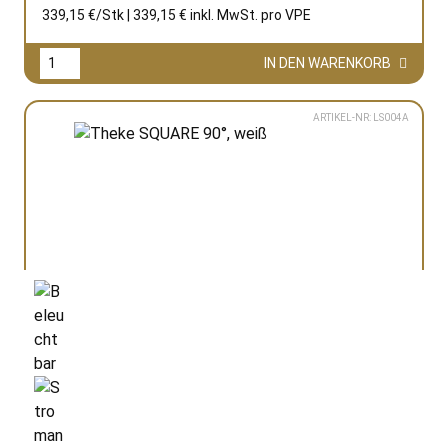
339,15 €/Stk | 339,15 € inkl. MwSt. pro
VPE
IN DEN WARENKORB
ARTIKEL-NR: LS004A