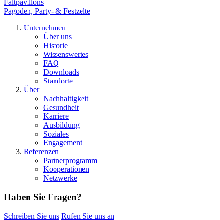
Faltpavillons
Pagoden, Party- & Festzelte
Unternehmen
Über uns
Historie
Wissenswertes
FAQ
Downloads
Standorte
Über
Nachhaltigkeit
Gesundheit
Karriere
Ausbildung
Soziales
Engagement
Referenzen
Partnerprogramm
Kooperationen
Netzwerke
Haben Sie Fragen?
Schreiben Sie uns
Rufen Sie uns an