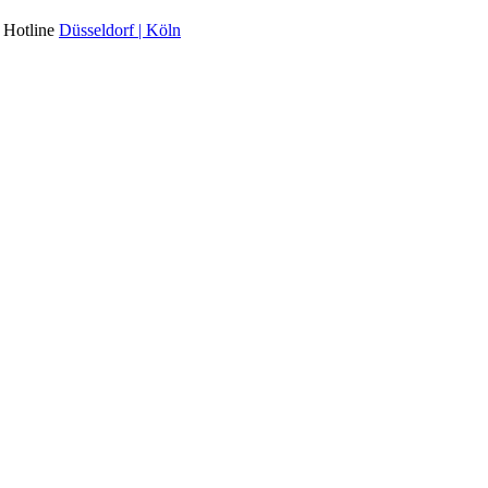
l Hotline
Düsseldorf | Köln