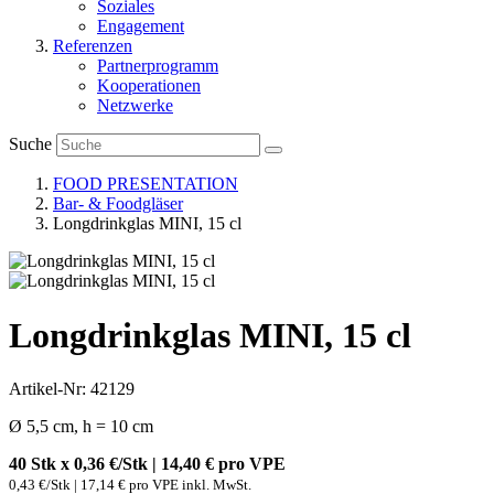
Soziales
Engagement
Referenzen
Partnerprogramm
Kooperationen
Netzwerke
Suche
FOOD PRESENTATION
Bar- & Foodgläser
Longdrinkglas MINI, 15 cl
Longdrinkglas MINI, 15 cl
Artikel-Nr: 42129
Ø 5,5 cm, h = 10 cm
40 Stk x 0,36 €/Stk | 14,40 € pro
VPE
0,43 €/Stk | 17,14 € pro VPE inkl. MwSt.