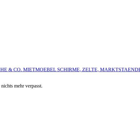
HE & CO.
MIETMOEBEL
SCHIRME, ZELTE, MARKTSTAEND
 nichts mehr verpasst.