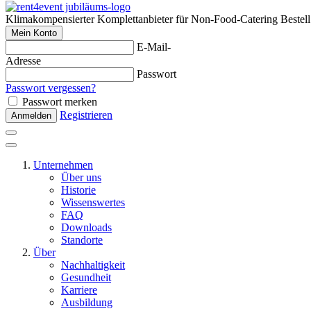
Klimakompensierter Komplettanbieter für Non-Food-Catering
Bestel
Mein Konto
E-Mail-
Adresse
Passwort
Passwort vergessen?
Passwort merken
Registrieren
Anmelden
Unternehmen
Über uns
Historie
Wissenswertes
FAQ
Downloads
Standorte
Über
Nachhaltigkeit
Gesundheit
Karriere
Ausbildung