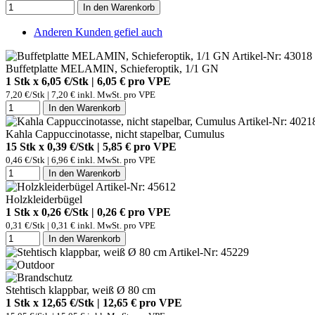
In den Warenkorb
Anderen Kunden gefiel auch
Artikel-Nr: 43018
Buffetplatte MELAMIN, Schieferoptik, 1/1 GN
1 Stk x 6,05 €/Stk | 6,05 € pro
VPE
7,20 €/Stk | 7,20 € inkl. MwSt. pro
VPE
In den Warenkorb
Artikel-Nr: 4021
Kahla Cappuccinotasse, nicht stapelbar, Cumulus
15 Stk x 0,39 €/Stk | 5,85 € pro
VPE
0,46 €/Stk | 6,96 € inkl. MwSt. pro
VPE
In den Warenkorb
Artikel-Nr: 45612
Holzkleiderbügel
1 Stk x 0,26 €/Stk | 0,26 € pro
VPE
0,31 €/Stk | 0,31 € inkl. MwSt. pro
VPE
In den Warenkorb
Artikel-Nr: 45229
Stehtisch klappbar, weiß Ø 80 cm
1 Stk x 12,65 €/Stk | 12,65 € pro
VPE