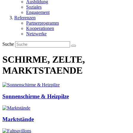
Ausbildung
Soziales
Engagement
Referenzen
Partnerprogramm
Kooperationen
Netzwerke
Suche
SCHIRME, ZELTE,
MARKTSTAENDE
Sonnenschirme & Heizpilze
Marktstände