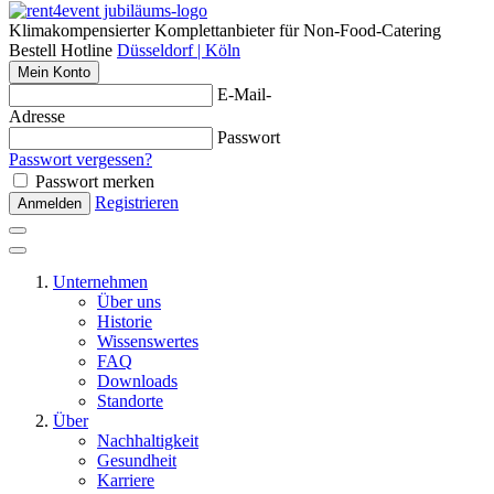
Klimakompensierter Komplettanbieter für Non-Food-Catering
Bestell Hotline
Düsseldorf | Köln
Mein Konto
E-Mail-
Adresse
Passwort
Passwort vergessen?
Passwort merken
Registrieren
Anmelden
Unternehmen
Über uns
Historie
Wissenswertes
FAQ
Downloads
Standorte
Über
Nachhaltigkeit
Gesundheit
Karriere