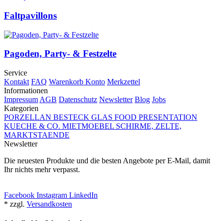
Faltpavillons
Pagoden, Party- & Festzelte
Service
Kontakt
FAQ
Warenkorb
Konto
Merkzettel
Informationen
Impressum
AGB
Datenschutz
Newsletter
Blog
Jobs
Kategorien
PORZELLAN
BESTECK
GLAS
FOOD PRESENTATION
KUECHE & CO.
MIETMOEBEL
SCHIRME, ZELTE,
MARKTSTAENDE
Newsletter
Die neuesten Produkte und die besten Angebote per E-Mail, damit
Ihr nichts mehr verpasst.
Newsletter abonnieren
Facebook
Instagram
LinkedIn
* zzgl.
Versandkosten