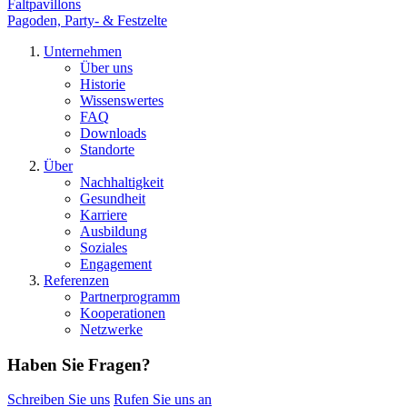
Faltpavillons
Pagoden, Party- & Festzelte
Unternehmen
Über uns
Historie
Wissenswertes
FAQ
Downloads
Standorte
Über
Nachhaltigkeit
Gesundheit
Karriere
Ausbildung
Soziales
Engagement
Referenzen
Partnerprogramm
Kooperationen
Netzwerke
Haben Sie Fragen?
Schreiben Sie uns
Rufen Sie uns an