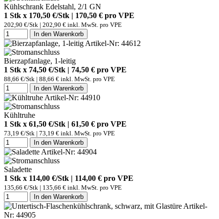
Kühlschrank Edelstahl, 2/1 GN
1 Stk x 170,50 €/Stk | 170,50 € pro
VPE
202,90 €/Stk | 202,90 € inkl. MwSt. pro
VPE
In den Warenkorb
Artikel-Nr: 44612
Bierzapfanlage, 1-leitig
1 Stk x 74,50 €/Stk | 74,50 € pro
VPE
88,66 €/Stk | 88,66 € inkl. MwSt. pro
VPE
In den Warenkorb
Artikel-Nr: 44910
Kühltruhe
1 Stk x 61,50 €/Stk | 61,50 € pro
VPE
73,19 €/Stk | 73,19 € inkl. MwSt. pro
VPE
In den Warenkorb
Artikel-Nr: 44904
Saladette
1 Stk x 114,00 €/Stk | 114,00 € pro
VPE
135,66 €/Stk | 135,66 € inkl. MwSt. pro
VPE
In den Warenkorb
Artikel-
Nr: 44905