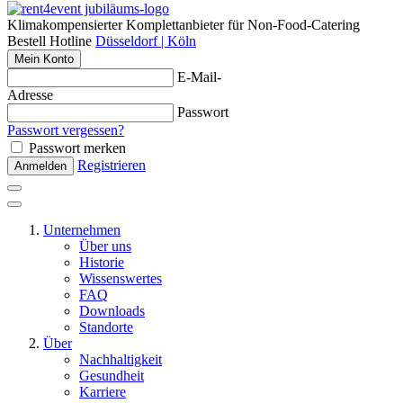
Klimakompensierter Komplettanbieter für Non-Food-Catering
Bestell Hotline
Düsseldorf | Köln
Mein Konto
E-Mail-
Adresse
Passwort
Passwort vergessen?
Passwort merken
Registrieren
Anmelden
Unternehmen
Über uns
Historie
Wissenswertes
FAQ
Downloads
Standorte
Über
Nachhaltigkeit
Gesundheit
Karriere