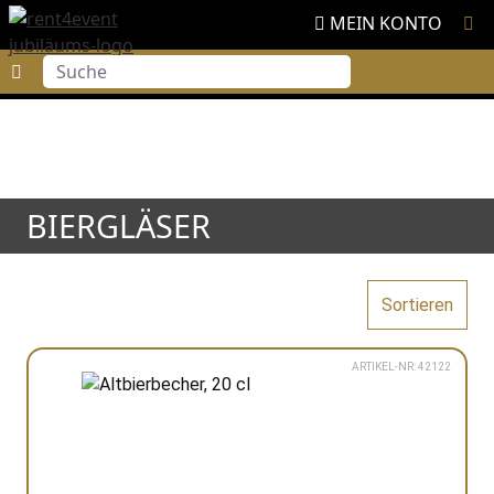
MEIN KONTO
Suche
BIERGLÄSER
Sortieren
ARTIKEL-NR: 42122