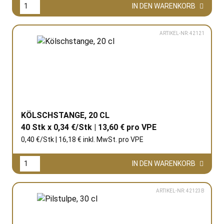
IN DEN WARENKORB
ARTIKEL-NR: 42121
KÖLSCHSTANGE, 20 CL
40 Stk x 0,34 €/Stk | 13,60 € pro
VPE
0,40 €/Stk | 16,18 € inkl. MwSt. pro
VPE
IN DEN WARENKORB
ARTIKEL-NR: 42123B