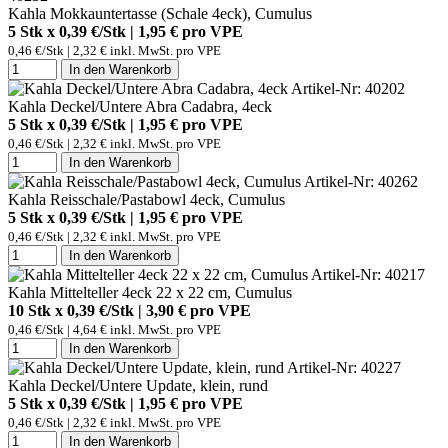
Kahla Mokkauntertasse (Schale 4eck), Cumulus
5 Stk x 0,39 €/Stk | 1,95 € pro
VPE
0,46 €/Stk | 2,32 € inkl. MwSt. pro
VPE
In den Warenkorb
Artikel-Nr: 40202
Kahla Deckel/Untere Abra Cadabra, 4eck
5 Stk x 0,39 €/Stk | 1,95 € pro
VPE
0,46 €/Stk | 2,32 € inkl. MwSt. pro
VPE
In den Warenkorb
Artikel-Nr: 40262
Kahla Reisschale/Pastabowl 4eck, Cumulus
5 Stk x 0,39 €/Stk | 1,95 € pro
VPE
0,46 €/Stk | 2,32 € inkl. MwSt. pro
VPE
In den Warenkorb
Artikel-Nr: 40217
Kahla Mittelteller 4eck 22 x 22 cm, Cumulus
10 Stk x 0,39 €/Stk | 3,90 € pro
VPE
0,46 €/Stk | 4,64 € inkl. MwSt. pro
VPE
In den Warenkorb
Artikel-Nr: 40227
Kahla Deckel/Untere Update, klein, rund
5 Stk x 0,39 €/Stk | 1,95 € pro
VPE
0,46 €/Stk | 2,32 € inkl. MwSt. pro
VPE
In den Warenkorb