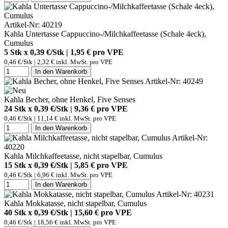
Artikel-Nr: 40219
Kahla Untertasse Cappuccino-/Milchkaffeetasse (Schale 4eck),
Cumulus
5 Stk x 0,39 €/Stk | 1,95 € pro
VPE
0,46 €/Stk | 2,32 € inkl. MwSt. pro
VPE
In den Warenkorb
Artikel-Nr: 40249
Kahla Becher, ohne Henkel, Five Senses
24 Stk x 0,39 €/Stk | 9,36 € pro
VPE
0,46 €/Stk | 11,14 € inkl. MwSt. pro
VPE
In den Warenkorb
Artikel-Nr:
40220
Kahla Milchkaffeetasse, nicht stapelbar, Cumulus
15 Stk x 0,39 €/Stk | 5,85 € pro
VPE
0,46 €/Stk | 6,96 € inkl. MwSt. pro
VPE
In den Warenkorb
Artikel-Nr: 40231
Kahla Mokkatasse, nicht stapelbar, Cumulus
40 Stk x 0,39 €/Stk | 15,60 € pro
VPE
0,46 €/Stk | 18,56 € inkl. MwSt. pro
VPE