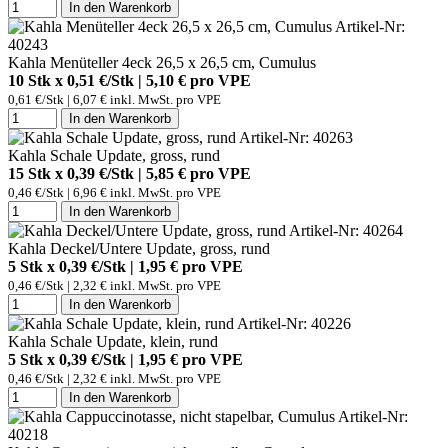
In den Warenkorb
Artikel-Nr:
40243
Kahla Menüteller 4eck 26,5 x 26,5 cm, Cumulus
10 Stk x 0,51 €/Stk | 5,10 € pro
VPE
0,61 €/Stk | 6,07 € inkl. MwSt. pro
VPE
In den Warenkorb
Artikel-Nr: 40263
Kahla Schale Update, gross, rund
15 Stk x 0,39 €/Stk | 5,85 € pro
VPE
0,46 €/Stk | 6,96 € inkl. MwSt. pro
VPE
In den Warenkorb
Artikel-Nr: 40264
Kahla Deckel/Untere Update, gross, rund
5 Stk x 0,39 €/Stk | 1,95 € pro
VPE
0,46 €/Stk | 2,32 € inkl. MwSt. pro
VPE
In den Warenkorb
Artikel-Nr: 40226
Kahla Schale Update, klein, rund
5 Stk x 0,39 €/Stk | 1,95 € pro
VPE
0,46 €/Stk | 2,32 € inkl. MwSt. pro
VPE
In den Warenkorb
Artikel-Nr:
40218