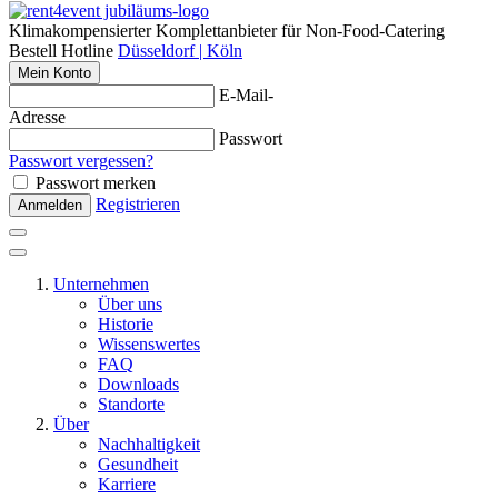
Klimakompensierter Komplettanbieter für Non-Food-Catering
Bestell Hotline
Düsseldorf | Köln
Mein Konto
E-Mail-
Adresse
Passwort
Passwort vergessen?
Passwort merken
Registrieren
Anmelden
Unternehmen
Über uns
Historie
Wissenswertes
FAQ
Downloads
Standorte
Über
Nachhaltigkeit
Gesundheit
Karriere