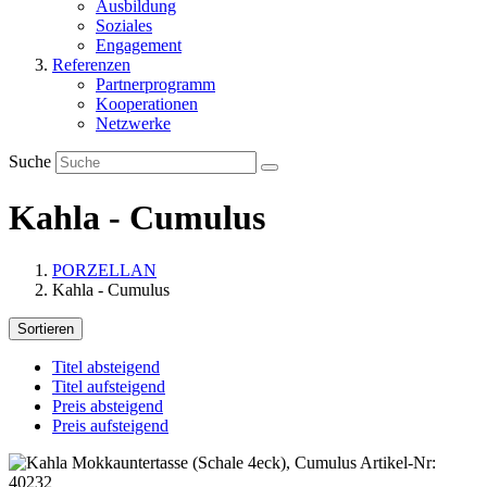
Ausbildung
Soziales
Engagement
Referenzen
Partnerprogramm
Kooperationen
Netzwerke
Suche
Kahla - Cumulus
PORZELLAN
Kahla - Cumulus
Sortieren
Titel absteigend
Titel aufsteigend
Preis absteigend
Preis aufsteigend
Artikel-Nr:
40232