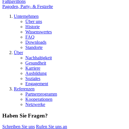
Faltpavillons
Pagoden, Party- & Festzelte
Unternehmen
Über uns
Historie
Wissenswertes
FAQ
Downloads
Standorte
Über
Nachhaltigkeit
Gesundheit
Karriere
Ausbildung
Soziales
Engagement
Referenzen
Partnerprogramm
Kooperationen
Netzwerke
Haben Sie Fragen?
Schreiben Sie uns
Rufen Sie uns an