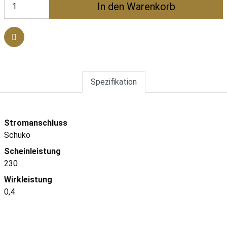
In den Warenkorb
Spezifikation
Stromanschluss
Schuko
Scheinleistung
230
Wirkleistung
0,4