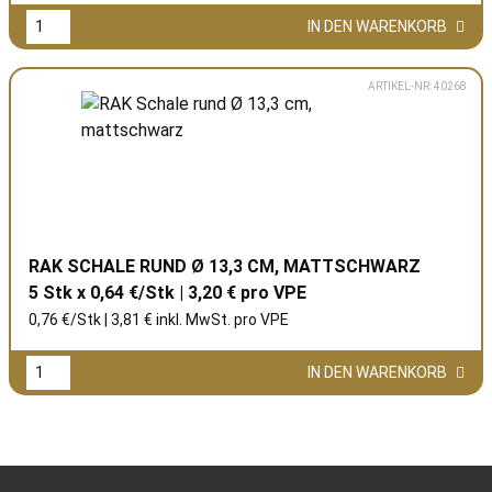
IN DEN WARENKORB
ARTIKEL-NR: 40268
RAK SCHALE RUND Ø 13,3 CM, MATTSCHWARZ
5 Stk x 0,64 €/Stk | 3,20 € pro
VPE
0,76 €/Stk | 3,81 € inkl. MwSt. pro
VPE
IN DEN WARENKORB