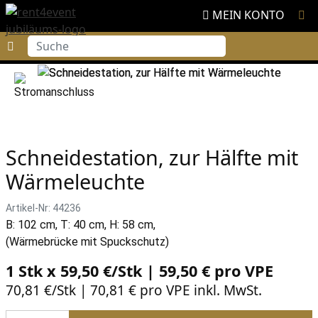
MEIN KONTO
Suche
Schneidestation, zur Hälfte mit
Wärmeleuchte
Artikel-Nr: 44236
B: 102 cm, T: 40 cm, H: 58 cm,
(Wärmebrücke mit Spuckschutz)
1 Stk x 59,50 €/Stk | 59,50 € pro
VPE
70,81 €/Stk | 70,81 € pro VPE inkl. MwSt.