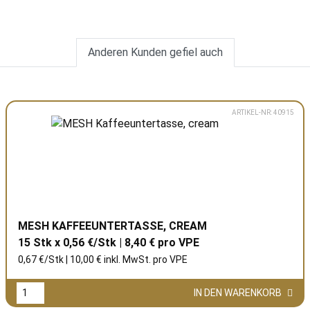
Anderen Kunden gefiel auch
ARTIKEL-NR: 40915
MESH KAFFEEUNTERTASSE, CREAM
15 Stk x 0,56 €/Stk | 8,40 € pro
VPE
0,67 €/Stk | 10,00 € inkl. MwSt. pro
VPE
IN DEN WARENKORB