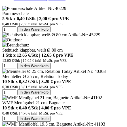
Artikel-Nr: 40229
Pommesschale
5 Stk x 0,40 €/Stk | 2,00 € pro
VPE
0,48 €/Stk | 2,38 € inkl. MwSt. pro
VPE
In den Warenkorb
Artikel-Nr: 45229
Stehtisch klappbar, weiß Ø 80 cm
1 Stk x 12,65 €/Stk | 12,65 € pro
VPE
15,05 €/Stk | 15,05 € inkl. MwSt. pro
VPE
In den Warenkorb
Artikel-Nr: 40303
Menüteller Ø 25 cm, Relation Today
10 Stk x 0,32 €/Stk | 3,20 € pro
VPE
0,38 €/Stk | 3,81 € inkl. MwSt. pro
VPE
In den Warenkorb
Artikel-Nr: 41102
WMF Menügabel 21 cm, Baguette
10 Stk x 0,40 €/Stk | 4,00 € pro
VPE
0,48 €/Stk | 4,76 € inkl. MwSt. pro
VPE
In den Warenkorb
Artikel-Nr: 41103