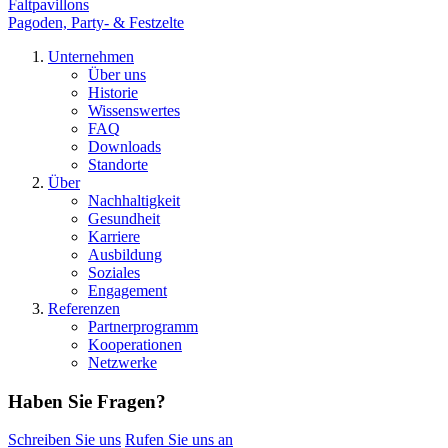
Faltpavillons
Pagoden, Party- & Festzelte
Unternehmen
Über uns
Historie
Wissenswertes
FAQ
Downloads
Standorte
Über
Nachhaltigkeit
Gesundheit
Karriere
Ausbildung
Soziales
Engagement
Referenzen
Partnerprogramm
Kooperationen
Netzwerke
Haben Sie Fragen?
Schreiben Sie uns
Rufen Sie uns an