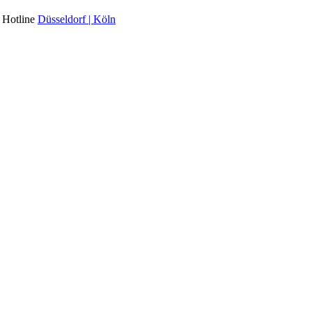
l Hotline
Düsseldorf | Köln