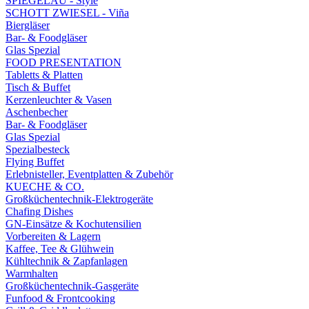
SPIEGELAU - Style
SCHOTT ZWIESEL - Viña
Biergläser
Bar- & Foodgläser
Glas Spezial
FOOD PRESENTATION
Tabletts & Platten
Tisch & Buffet
Kerzenleuchter & Vasen
Aschenbecher
Bar- & Foodgläser
Glas Spezial
Spezialbesteck
Flying Buffet
Erlebnisteller, Eventplatten & Zubehör
KUECHE & CO.
Großküchentechnik-Elektrogeräte
Chafing Dishes
GN-Einsätze & Kochutensilien
Vorbereiten & Lagern
Kaffee, Tee & Glühwein
Kühltechnik & Zapfanlagen
Warmhalten
Großküchentechnik-Gasgeräte
Funfood & Frontcooking