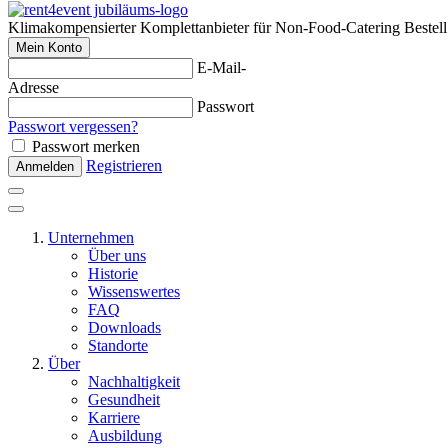
Klimakompensierter Komplettanbieter für Non-Food-Catering
Bestel
Mein Konto
E-Mail-
Adresse
Passwort
Passwort vergessen?
Passwort merken
Registrieren
Anmelden
Unternehmen
Über uns
Historie
Wissenswertes
FAQ
Downloads
Standorte
Über
Nachhaltigkeit
Gesundheit
Karriere
Ausbildung