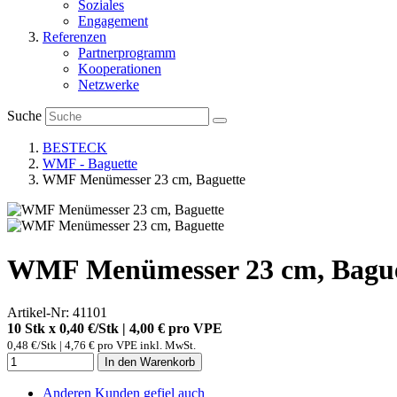
Soziales
Engagement
Referenzen
Partnerprogramm
Kooperationen
Netzwerke
Suche
BESTECK
WMF - Baguette
WMF Menümesser 23 cm, Baguette
WMF Menümesser 23 cm, Bague
Artikel-Nr: 41101
10 Stk x 0,40 €/Stk | 4,00 € pro
VPE
0,48 €/Stk | 4,76 € pro VPE inkl. MwSt.
In den Warenkorb
Anderen Kunden gefiel auch