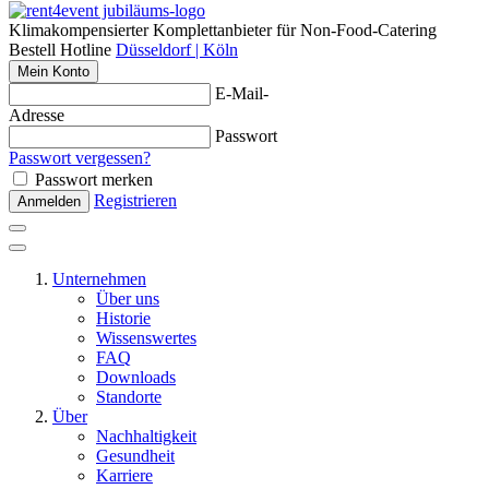
Klimakompensierter Komplettanbieter für Non-Food-Catering
Bestell Hotline
Düsseldorf | Köln
Mein Konto
E-Mail-
Adresse
Passwort
Passwort vergessen?
Passwort merken
Registrieren
Anmelden
Unternehmen
Über uns
Historie
Wissenswertes
FAQ
Downloads
Standorte
Über
Nachhaltigkeit
Gesundheit
Karriere