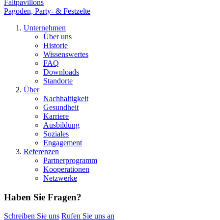
Faltpavillons
Pagoden, Party- & Festzelte
Unternehmen
Über uns
Historie
Wissenswertes
FAQ
Downloads
Standorte
Über
Nachhaltigkeit
Gesundheit
Karriere
Ausbildung
Soziales
Engagement
Referenzen
Partnerprogramm
Kooperationen
Netzwerke
Haben Sie Fragen?
Schreiben Sie uns
Rufen Sie uns an