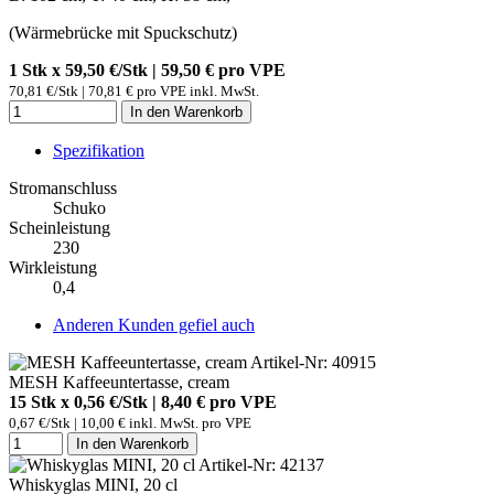
(Wärmebrücke mit Spuckschutz)
1 Stk x 59,50 €/Stk | 59,50 € pro
VPE
70,81 €/Stk | 70,81 € pro VPE inkl. MwSt.
In den Warenkorb
Spezifikation
Stromanschluss
Schuko
Scheinleistung
230
Wirkleistung
0,4
Anderen Kunden gefiel auch
Artikel-Nr: 40915
MESH Kaffeeuntertasse, cream
15 Stk x 0,56 €/Stk | 8,40 € pro
VPE
0,67 €/Stk | 10,00 € inkl. MwSt. pro
VPE
In den Warenkorb
Artikel-Nr: 42137
Whiskyglas MINI, 20 cl