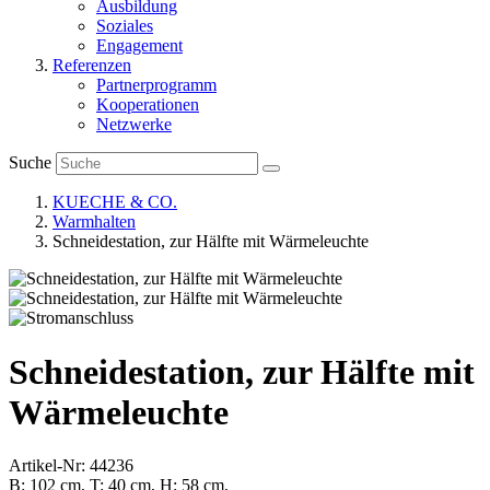
Ausbildung
Soziales
Engagement
Referenzen
Partnerprogramm
Kooperationen
Netzwerke
Suche
KUECHE & CO.
Warmhalten
Schneidestation, zur Hälfte mit Wärmeleuchte
Schneidestation, zur Hälfte mit
Wärmeleuchte
Artikel-Nr: 44236
B: 102 cm, T: 40 cm, H: 58 cm,