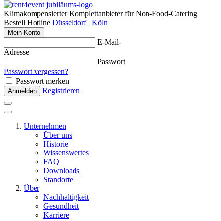
Klimakompensierter Komplettanbieter für Non-Food-Catering
Bestell Hotline
Düsseldorf | Köln
Mein Konto
E-Mail-
Adresse
Passwort
Passwort vergessen?
Passwort merken
Registrieren
Anmelden
Unternehmen
Über uns
Historie
Wissenswertes
FAQ
Downloads
Standorte
Über
Nachhaltigkeit
Gesundheit
Karriere