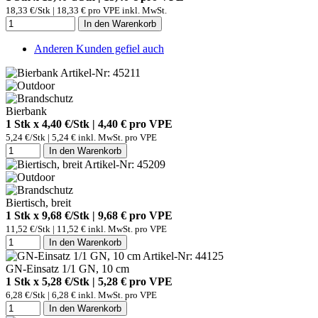
18,33 €/Stk | 18,33 € pro VPE inkl. MwSt.
In den Warenkorb
Anderen Kunden gefiel auch
Artikel-Nr: 45211
Bierbank
1 Stk x 4,40 €/Stk | 4,40 € pro
VPE
5,24 €/Stk | 5,24 € inkl. MwSt. pro
VPE
In den Warenkorb
Artikel-Nr: 45209
Biertisch, breit
1 Stk x 9,68 €/Stk | 9,68 € pro
VPE
11,52 €/Stk | 11,52 € inkl. MwSt. pro
VPE
In den Warenkorb
Artikel-Nr: 44125
GN-Einsatz 1/1 GN, 10 cm
1 Stk x 5,28 €/Stk | 5,28 € pro
VPE
6,28 €/Stk | 6,28 € inkl. MwSt. pro
VPE
In den Warenkorb