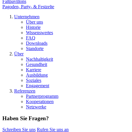
Faltpavillons
Pagoden, Party- & Festzelte
Unternehmen
Über uns
Historie
Wissenswertes
FAQ
Downloads
Standorte
Über
Nachhaltigkeit
Gesundheit
Karriere
Ausbildung
Soziales
Engagement
Referenzen
Partnerprogramm
Kooperationen
Netzwerke
Haben Sie Fragen?
Schreiben Sie uns
Rufen Sie uns an