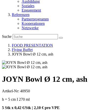
Ausbildung
Soziales
Engagement
Referenzen
Partnerprogramm
Kooperationen
Netzwerke
Suche
FOOD PRESENTATION
Flying Buffet
JOYN Bowl Ø 12 cm, ash
JOYN Bowl Ø 12 cm, ash
Artikel-Nr: 40950
h = 5 cm I 270 ml
5 Stk x 0,42 €/Stk | 2,10 € pro
VPE