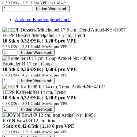
0,50 €/Stk | 2,50 € pro VPE inkl. MwSt.
In den Warenkorb
Anderen Kunden gefiel auch
Artikel-Nr: 41007
HEPP Dessert-/Mittelgabel 17,5 cm, Trend
10 Stk x 0,32 €/Stk | 3,20 € pro
VPE
0,38 €/Stk | 3,81 € inkl. MwSt. pro
VPE
In den Warenkorb
Artikel-Nr: 40500
Brotteller Ø 17 cm, Coup
10 Stk x 0,36 €/Stk | 3,60 € pro
VPE
0,43 €/Stk | 4,28 € inkl. MwSt. pro
VPE
In den Warenkorb
Artikel-Nr: 41011
HEPP Kaffeelöffel 14 cm, Trend
10 Stk x 0,32 €/Stk | 3,20 € pro
VPE
0,38 €/Stk | 3,81 € inkl. MwSt. pro
VPE
In den Warenkorb
Artikel-Nr: 40951
JOYN Bowl Ø 12 cm, iron
5 Stk x 0,42 €/Stk | 2,10 € pro
VPE
0,50 €/Stk | 2,50 € inkl. MwSt. pro
VPE