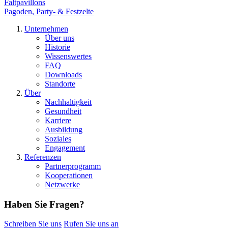
Faltpavillons
Pagoden, Party- & Festzelte
Unternehmen
Über uns
Historie
Wissenswertes
FAQ
Downloads
Standorte
Über
Nachhaltigkeit
Gesundheit
Karriere
Ausbildung
Soziales
Engagement
Referenzen
Partnerprogramm
Kooperationen
Netzwerke
Haben Sie Fragen?
Schreiben Sie uns
Rufen Sie uns an