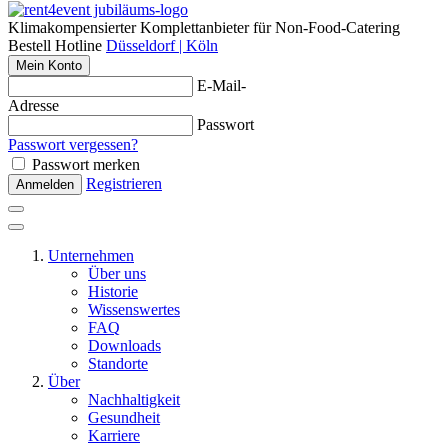
Klimakompensierter Komplettanbieter für Non-Food-Catering
Bestell Hotline
Düsseldorf | Köln
Mein Konto
E-Mail-
Adresse
Passwort
Passwort vergessen?
Passwort merken
Registrieren
Anmelden
Unternehmen
Über uns
Historie
Wissenswertes
FAQ
Downloads
Standorte
Über
Nachhaltigkeit
Gesundheit
Karriere