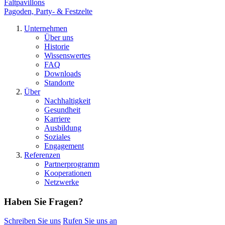
Faltpavillons
Pagoden, Party- & Festzelte
Unternehmen
Über uns
Historie
Wissenswertes
FAQ
Downloads
Standorte
Über
Nachhaltigkeit
Gesundheit
Karriere
Ausbildung
Soziales
Engagement
Referenzen
Partnerprogramm
Kooperationen
Netzwerke
Haben Sie Fragen?
Schreiben Sie uns
Rufen Sie uns an