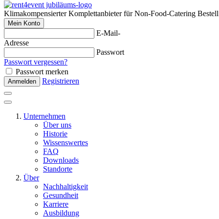
Klimakompensierter Komplettanbieter für Non-Food-Catering
Bestel
Mein Konto
E-Mail-
Adresse
Passwort
Passwort vergessen?
Passwort merken
Registrieren
Anmelden
Unternehmen
Über uns
Historie
Wissenswertes
FAQ
Downloads
Standorte
Über
Nachhaltigkeit
Gesundheit
Karriere
Ausbildung