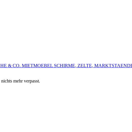
HE & CO.
MIETMOEBEL
SCHIRME, ZELTE, MARKTSTAEND
 nichts mehr verpasst.