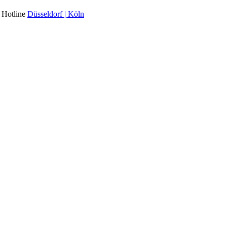
l Hotline
Düsseldorf | Köln