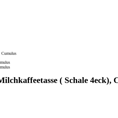
), Cumulus
ilchkaffeetasse ( Schale 4eck),