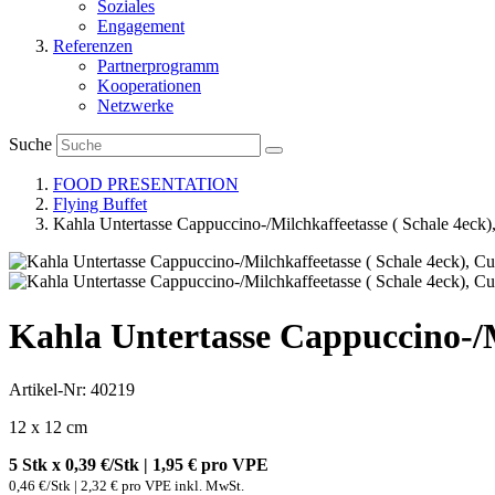
Soziales
Engagement
Referenzen
Partnerprogramm
Kooperationen
Netzwerke
Suche
FOOD PRESENTATION
Flying Buffet
Kahla Untertasse Cappuccino-/Milchkaffeetasse ( Schale 4eck
Kahla Untertasse Cappuccino-/M
Artikel-Nr: 40219
12 x 12 cm
5 Stk x 0,39 €/Stk | 1,95 € pro
VPE
0,46 €/Stk | 2,32 € pro VPE inkl. MwSt.