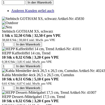
In den Warenkorb
Anderen Kunden gefiel auch
Artikel-Nr: 45830
Stehtisch GOTHAM XS, schwarz
1 Stk x 32,50 €/Stk | 32,50 € pro
VPE
38,68 €/Stk | 38,68 € inkl. MwSt. pro
VPE
In den Warenkorb
Artikel-Nr: 41011
HEPP Kaffeelöffel 14 cm, Trend
10 Stk x 0,32 €/Stk | 3,20 € pro
VPE
0,38 €/Stk | 3,81 € inkl. MwSt. pro
VPE
In den Warenkorb
Artikel-Nr: 4024
Kahla Menüteller 4eck 26,5 x 26,5 cm, Cumulus
10 Stk x 0,51 €/Stk | 5,10 € pro
VPE
0,61 €/Stk | 6,07 € inkl. MwSt. pro
VPE
In den Warenkorb
Artikel-Nr: 41007
HEPP Dessert-/Mittelgabel 17,5 cm, Trend
10 Stk x 0,32 €/Stk | 3,20 € pro
VPE