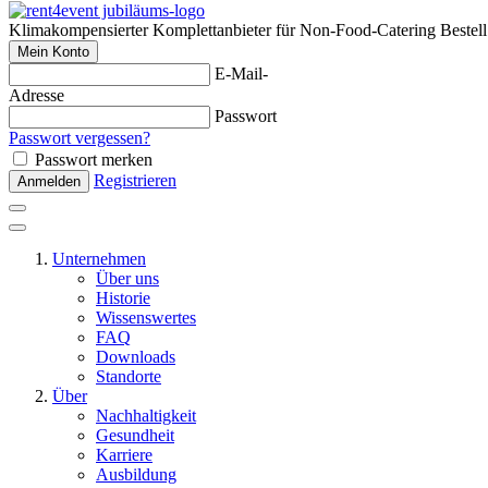
Klimakompensierter Komplettanbieter für Non-Food-Catering
Bestel
Mein Konto
E-Mail-
Adresse
Passwort
Passwort vergessen?
Passwort merken
Registrieren
Anmelden
Unternehmen
Über uns
Historie
Wissenswertes
FAQ
Downloads
Standorte
Über
Nachhaltigkeit
Gesundheit
Karriere
Ausbildung