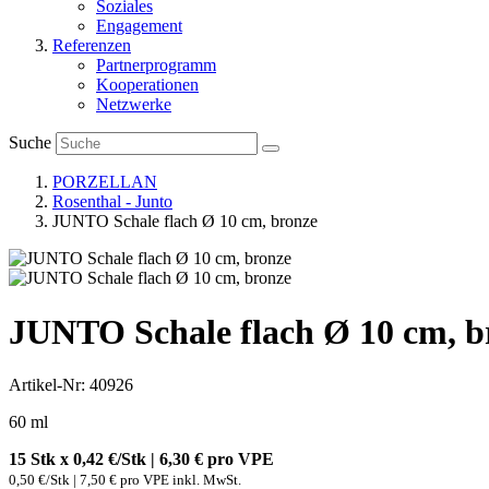
Soziales
Engagement
Referenzen
Partnerprogramm
Kooperationen
Netzwerke
Suche
PORZELLAN
Rosenthal - Junto
JUNTO Schale flach Ø 10 cm, bronze
JUNTO Schale flach Ø 10 cm, b
Artikel-Nr: 40926
60 ml
15 Stk x 0,42 €/Stk | 6,30 € pro
VPE
0,50 €/Stk | 7,50 € pro VPE inkl. MwSt.