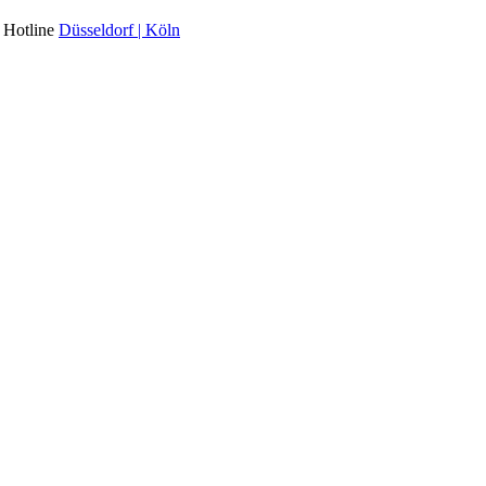
l Hotline
Düsseldorf | Köln