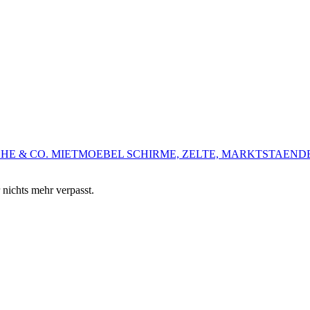
HE & CO.
MIETMOEBEL
SCHIRME, ZELTE, MARKTSTAEND
 nichts mehr verpasst.