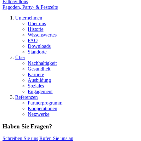
Faltpavillons
Pagoden, Party- & Festzelte
Unternehmen
Über uns
Historie
Wissenswertes
FAQ
Downloads
Standorte
Über
Nachhaltigkeit
Gesundheit
Karriere
Ausbildung
Soziales
Engagement
Referenzen
Partnerprogramm
Kooperationen
Netzwerke
Haben Sie Fragen?
Schreiben Sie uns
Rufen Sie uns an