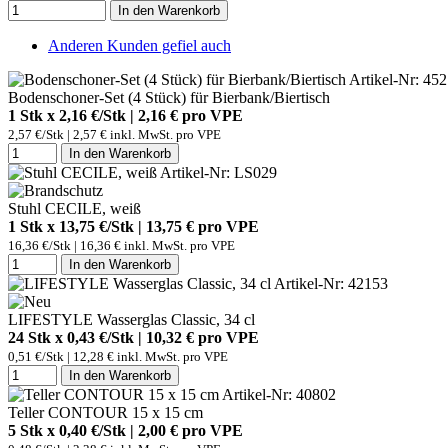
In den Warenkorb
Anderen Kunden gefiel auch
Artikel-Nr: 45
Bodenschoner-Set (4 Stück) für Bierbank/Biertisch
1 Stk x 2,16 €/Stk | 2,16 € pro
VPE
2,57 €/Stk | 2,57 € inkl. MwSt. pro
VPE
In den Warenkorb
Artikel-Nr: LS029
Stuhl CECILE, weiß
1 Stk x 13,75 €/Stk | 13,75 € pro
VPE
16,36 €/Stk | 16,36 € inkl. MwSt. pro
VPE
In den Warenkorb
Artikel-Nr: 42153
LIFESTYLE Wasserglas Classic, 34 cl
24 Stk x 0,43 €/Stk | 10,32 € pro
VPE
0,51 €/Stk | 12,28 € inkl. MwSt. pro
VPE
In den Warenkorb
Artikel-Nr: 40802
Teller CONTOUR 15 x 15 cm
5 Stk x 0,40 €/Stk | 2,00 € pro
VPE