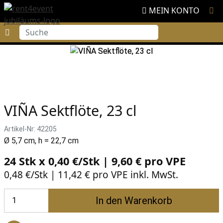
MEIN KONTO
Suche
VIÑA Sektflöte, 23 cl
Artikel-Nr: 42205
Ø 5,7 cm, h = 22,7 cm
24 Stk x 0,40 €/Stk | 9,60 € pro
VPE
0,48 €/Stk | 11,42 € pro VPE inkl. MwSt.
In den Warenkorb