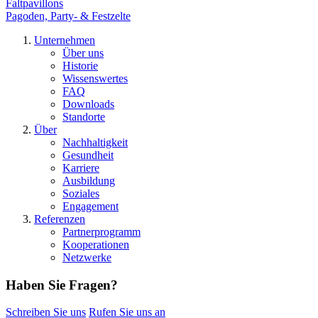
Faltpavillons
Pagoden, Party- & Festzelte
Unternehmen
Über uns
Historie
Wissenswertes
FAQ
Downloads
Standorte
Über
Nachhaltigkeit
Gesundheit
Karriere
Ausbildung
Soziales
Engagement
Referenzen
Partnerprogramm
Kooperationen
Netzwerke
Haben Sie Fragen?
Schreiben Sie uns
Rufen Sie uns an