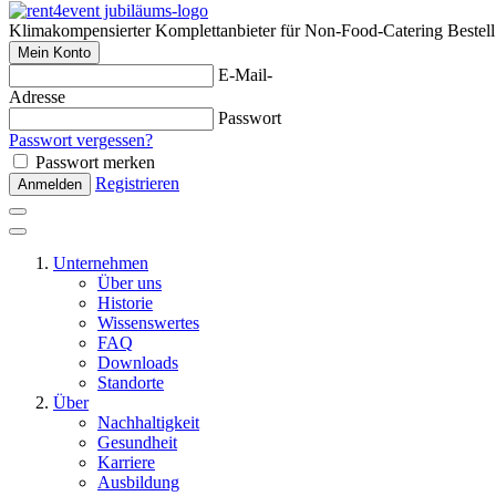
Klimakompensierter Komplettanbieter für Non-Food-Catering
Bestel
Mein Konto
E-Mail-
Adresse
Passwort
Passwort vergessen?
Passwort merken
Registrieren
Anmelden
Unternehmen
Über uns
Historie
Wissenswertes
FAQ
Downloads
Standorte
Über
Nachhaltigkeit
Gesundheit
Karriere
Ausbildung