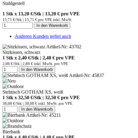
Stahlgestell
1 Stk x 13,20 €/Stk | 13,20 € pro
VPE
15,71 €/Stk | 15,71 € pro VPE inkl. MwSt.
In den Warenkorb
Anderen Kunden gefiel auch
Artikel-Nr: 43702
Sitzkissen, schwarz
1 Stk x 2,40 €/Stk | 2,40 € pro
VPE
2,86 €/Stk | 2,86 € inkl. MwSt. pro
VPE
In den Warenkorb
Artikel-Nr: 45837
Stehtisch GOTHAM XS, weiß
1 Stk x 32,50 €/Stk | 32,50 € pro
VPE
38,68 €/Stk | 38,68 € inkl. MwSt. pro
VPE
In den Warenkorb
Artikel-Nr: 45211
Bierbank
1 Stk x 4,40 €/Stk | 4,40 € pro
VPE