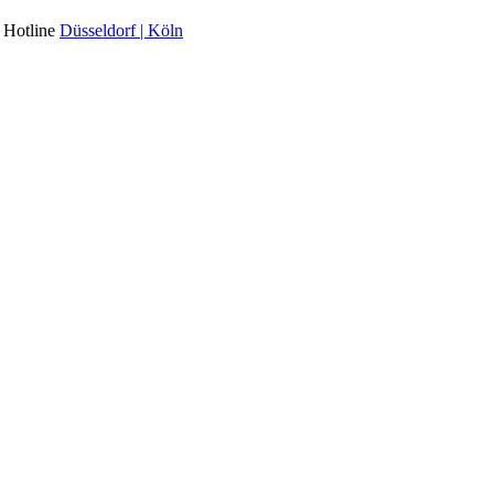
l Hotline
Düsseldorf | Köln