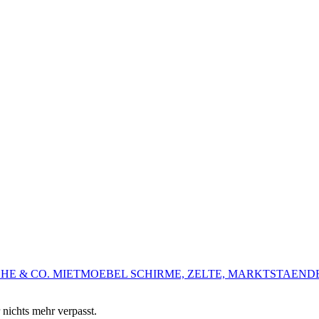
HE & CO.
MIETMOEBEL
SCHIRME, ZELTE, MARKTSTAEND
 nichts mehr verpasst.