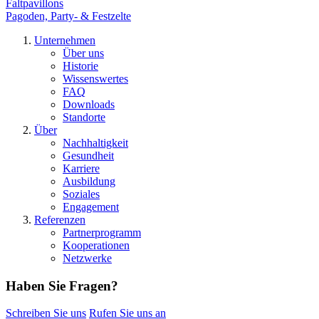
Faltpavillons
Pagoden, Party- & Festzelte
Unternehmen
Über uns
Historie
Wissenswertes
FAQ
Downloads
Standorte
Über
Nachhaltigkeit
Gesundheit
Karriere
Ausbildung
Soziales
Engagement
Referenzen
Partnerprogramm
Kooperationen
Netzwerke
Haben Sie Fragen?
Schreiben Sie uns
Rufen Sie uns an