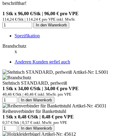
beschriftbar!
1 Stk x 96,00 €/Stk | 96,00 € pro
VPE
114,24 €/Stk | 114,24 € pro VPE inkl. MwSt.
In den Warenkorb
Spezifikation
Brandschutz
x
Anderen Kunden gefiel auch
Artikel-Nr: LS001
Stehtisch STANDARD, perlweiß
1 Stk x 34,00 €/Stk | 34,00 € pro
VPE
40,46 €/Stk | 40,46 € inkl. MwSt. pro
VPE
In den Warenkorb
Artikel-Nr: 45031
Reihenverbinder für Bankettstuhl
1 Stk x 0,48 €/Stk | 0,48 € pro
VPE
0,57 €/Stk | 0,57 € inkl. MwSt. pro
VPE
In den Warenkorb
Artikel-Nr: 45612