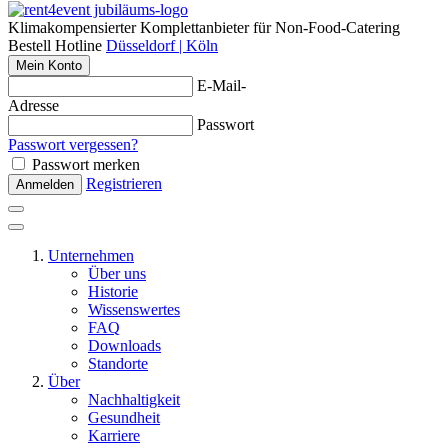
Klimakompensierter Komplettanbieter für Non-Food-Catering
Bestell Hotline
Düsseldorf | Köln
Mein Konto
E-Mail-
Adresse
Passwort
Passwort vergessen?
Passwort merken
Registrieren
Anmelden
Unternehmen
Über uns
Historie
Wissenswertes
FAQ
Downloads
Standorte
Über
Nachhaltigkeit
Gesundheit
Karriere