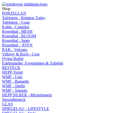
Shop
PORZELLAN
Tafelstern - Relation Today
Tafelstern - Coup
Kahla - Cumulus
Rosenthal - MESH
Rosenthal - BLOOM
Rosenthal - Junto
Rosenthal – JOYN
RAK - Volcano
Villeroy & Boch - Cera
Flying Buffet
Erlebnisteller, Eventplatten & Zubehör
BESTECK
HEPP-Trend
WMF - Unic
WMF - Baguette
WMF - Sitello
WMF - Signum
HEPP SILBER - Michelangelo
Spezialbesteck
GLAS
SPIEGELAU - LIFESTYLE