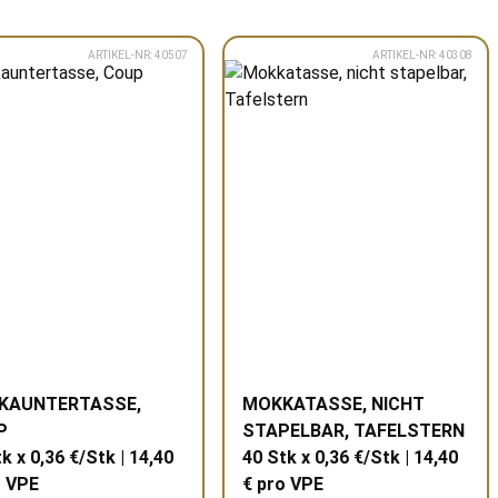
ARTIKEL-NR: 40507
ARTIKEL-NR: 40308
KAUNTERTASSE,
MOKKATASSE, NICHT
P
STAPELBAR, TAFELSTERN
k x 0,36 €/Stk | 14,40
40 Stk x 0,36 €/Stk | 14,40
o
VPE
€ pro
VPE