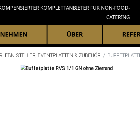
KOMPENSIERTER KOMPLETTANBIETER FÜR NON-FOOD-
CATERING
RNEHMEN
ÜBER
REFE
RLEBNISTELLER, EVENTPLATTEN & ZUBEHÖR
BUFFETPLATT