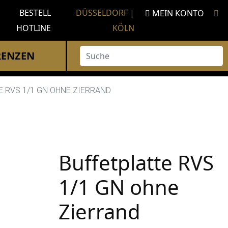
BESTELL
DÜSSELDORF |
MEIN KONTO
HOTLINE
KÖLN
Suche
RENZEN
E RVS 1/1 GN OHNE ZIERRAND
Buffetplatte RVS
1/1 GN ohne
Zierrand