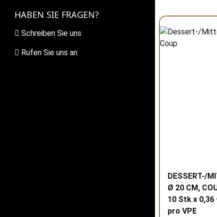
HABEN SIE FRAGEN?
Schreiben Sie uns
Rufen Sie uns an
DESSERT-/M
Ø 20 CM, CO
10 Stk x 0,36 
pro
VPE