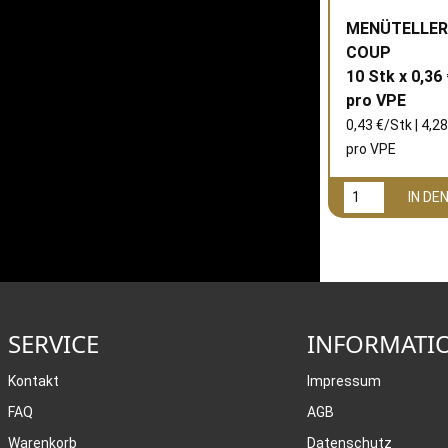
MENÜTELLER 
COUP
10 Stk x 0,36 
pro
VPE
0,43 €/Stk | 4,28
pro
VPE
IN D
SERVICE
INFORMATI
Kontakt
Impressum
FAQ
AGB
Warenkorb
Datenschutz