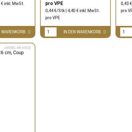
pro
VPE
 € inkl. MwSt.
0,43 €
0,44 €/Stk | 4,40 € inkl. MwSt.
pro
V
pro
VPE
EN WARENKORB
IN DEN WARENKORB
ARTIKEL-NR: 40502