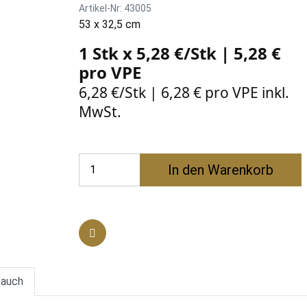
Artikel-Nr: 43005
53 x 32,5 cm
1 Stk x 5,28 €/Stk | 5,28 €
pro
VPE
6,28 €/Stk | 6,28 € pro VPE inkl.
MwSt.
In den Warenkorb
 auch