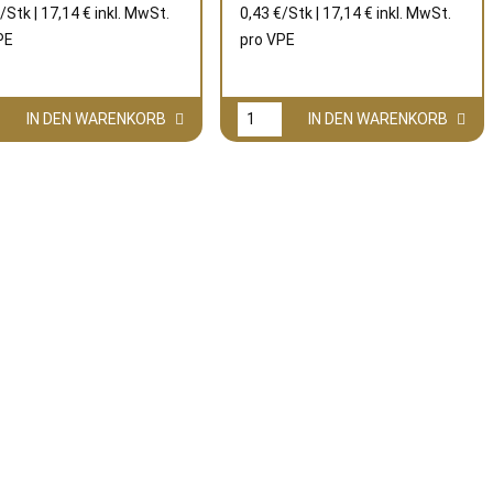
/Stk | 17,14 € inkl. MwSt.
0,43 €/Stk | 17,14 € inkl. MwSt.
PE
pro
VPE
IN DEN WARENKORB
IN DEN WARENKORB