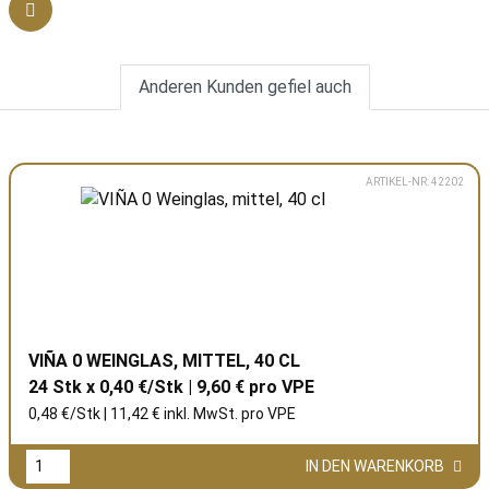
Anderen Kunden gefiel auch
ARTIKEL-NR: 42202
VIÑA 0 WEINGLAS, MITTEL, 40 CL
24 Stk x 0,40 €/Stk | 9,60 € pro
VPE
0,48 €/Stk | 11,42 € inkl. MwSt. pro
VPE
IN DEN WARENKORB