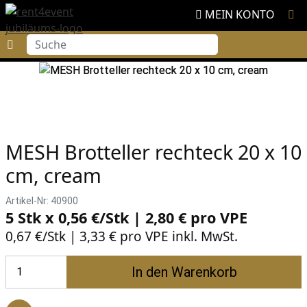
MEIN KONTO
Suche
MESH Brotteller rechteck 20 x 10
cm, cream
Artikel-Nr: 40900
5 Stk x 0,56 €/Stk | 2,80 € pro
VPE
0,67 €/Stk | 3,33 € pro VPE inkl. MwSt.
In den Warenkorb