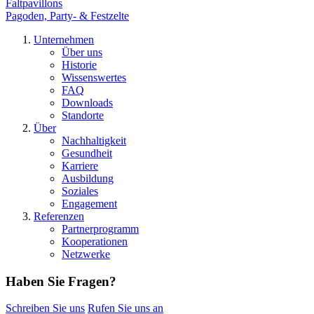
Faltpavillons
Pagoden, Party- & Festzelte
Unternehmen
Über uns
Historie
Wissenswertes
FAQ
Downloads
Standorte
Über
Nachhaltigkeit
Gesundheit
Karriere
Ausbildung
Soziales
Engagement
Referenzen
Partnerprogramm
Kooperationen
Netzwerke
Haben Sie Fragen?
Schreiben Sie uns
Rufen Sie uns an