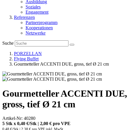
Ausbildung
Soziales
Engagement
Referenzen
Partnerprogramm
Kooperationen
Netzwerke
Suche
PORZELLAN
Flying Buffet
Gourmetteller ACCENTI DUE, gross, tief Ø 21 cm
Gourmetteller ACCENTI DUE,
gross, tief Ø 21 cm
Artikel-Nr: 40280
5 Stk x 0,40 €/Stk | 2,00 € pro
VPE
0,48 €/Stk | 2,38 € pro VPE inkl. MwSt.