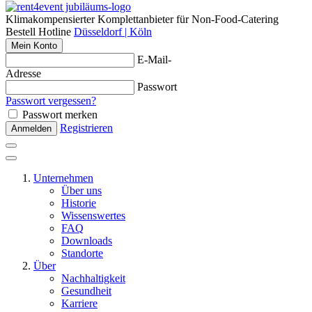
Klimakompensierter Komplettanbieter für Non-Food-Catering
Bestell Hotline
Düsseldorf | Köln
Mein Konto
E-Mail-
Adresse
Passwort
Passwort vergessen?
Passwort merken
Registrieren
Anmelden
Unternehmen
Über uns
Historie
Wissenswertes
FAQ
Downloads
Standorte
Über
Nachhaltigkeit
Gesundheit
Karriere