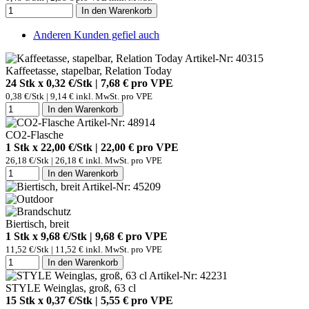
In den Warenkorb
Anderen Kunden gefiel auch
Artikel-Nr: 40315
Kaffeetasse, stapelbar, Relation Today
24 Stk x 0,32 €/Stk | 7,68 € pro
VPE
0,38 €/Stk | 9,14 € inkl. MwSt. pro
VPE
In den Warenkorb
Artikel-Nr: 48914
CO2-Flasche
1 Stk x 22,00 €/Stk | 22,00 € pro
VPE
26,18 €/Stk | 26,18 € inkl. MwSt. pro
VPE
In den Warenkorb
Artikel-Nr: 45209
Biertisch, breit
1 Stk x 9,68 €/Stk | 9,68 € pro
VPE
11,52 €/Stk | 11,52 € inkl. MwSt. pro
VPE
In den Warenkorb
Artikel-Nr: 42231
STYLE Weinglas, groß, 63 cl
15 Stk x 0,37 €/Stk | 5,55 € pro
VPE