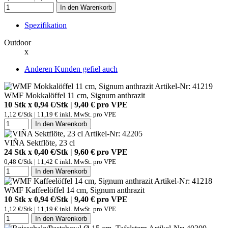
In den Warenkorb
Spezifikation
Outdoor
x
Anderen Kunden gefiel auch
Artikel-Nr: 41219
WMF Mokkalöffel 11 cm, Signum anthrazit
10 Stk x 0,94 €/Stk | 9,40 € pro
VPE
1,12 €/Stk | 11,19 € inkl. MwSt. pro
VPE
In den Warenkorb
Artikel-Nr: 42205
VIÑA Sektflöte, 23 cl
24 Stk x 0,40 €/Stk | 9,60 € pro
VPE
0,48 €/Stk | 11,42 € inkl. MwSt. pro
VPE
In den Warenkorb
Artikel-Nr: 41218
WMF Kaffeelöffel 14 cm, Signum anthrazit
10 Stk x 0,94 €/Stk | 9,40 € pro
VPE
1,12 €/Stk | 11,19 € inkl. MwSt. pro
VPE
In den Warenkorb