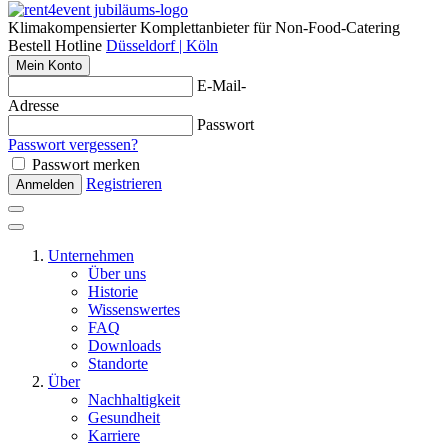
Klimakompensierter Komplettanbieter für Non-Food-Catering
Bestell Hotline
Düsseldorf | Köln
Mein Konto
E-Mail-
Adresse
Passwort
Passwort vergessen?
Passwort merken
Registrieren
Anmelden
Unternehmen
Über uns
Historie
Wissenswertes
FAQ
Downloads
Standorte
Über
Nachhaltigkeit
Gesundheit
Karriere