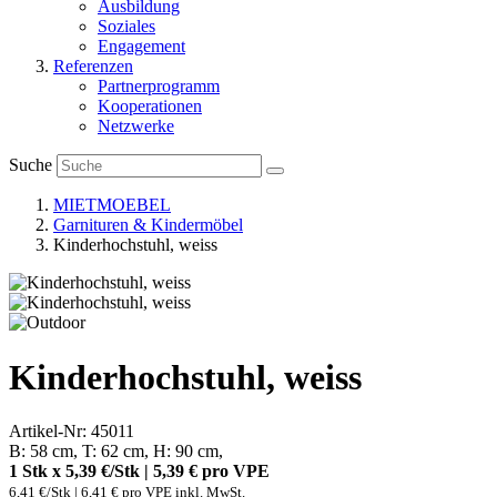
Ausbildung
Soziales
Engagement
Referenzen
Partnerprogramm
Kooperationen
Netzwerke
Suche
MIETMOEBEL
Garnituren & Kindermöbel
Kinderhochstuhl, weiss
Kinderhochstuhl, weiss
Artikel-Nr: 45011
B: 58 cm, T: 62 cm, H: 90 cm,
1 Stk x 5,39 €/Stk | 5,39 € pro
VPE
6,41 €/Stk | 6,41 € pro VPE inkl. MwSt.