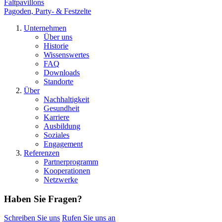
Faltpavillons
Pagoden, Party- & Festzelte
Unternehmen
Über uns
Historie
Wissenswertes
FAQ
Downloads
Standorte
Über
Nachhaltigkeit
Gesundheit
Karriere
Ausbildung
Soziales
Engagement
Referenzen
Partnerprogramm
Kooperationen
Netzwerke
Haben Sie Fragen?
Schreiben Sie uns
Rufen Sie uns an