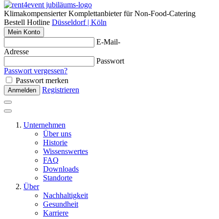
Klimakompensierter Komplettanbieter für Non-Food-Catering
Bestell Hotline
Düsseldorf | Köln
Mein Konto
E-Mail-
Adresse
Passwort
Passwort vergessen?
Passwort merken
Registrieren
Anmelden
Unternehmen
Über uns
Historie
Wissenswertes
FAQ
Downloads
Standorte
Über
Nachhaltigkeit
Gesundheit
Karriere