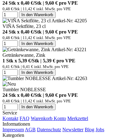
24 Stk x 0,40 €/Stk | 9,60 € pro
VPE
0,48 €/Stk | 11,42 € inkl. MwSt. pro
VPE
In den Warenkorb
Artikel-Nr: 42205
VIÑA Sektflöte, 23 cl
24 Stk x 0,40 €/Stk | 9,60 € pro
VPE
0,48 €/Stk | 11,42 € inkl. MwSt. pro
VPE
In den Warenkorb
Artikel-Nr: 43221
Getränkewanne, Zink
1 Stk x 5,39 €/Stk | 5,39 € pro
VPE
6,41 €/Stk | 6,41 € inkl. MwSt. pro
VPE
In den Warenkorb
Artikel-Nr: 42263
Tumbler NOBLESSE
24 Stk x 0,40 €/Stk | 9,60 € pro
VPE
0,48 €/Stk | 11,42 € inkl. MwSt. pro
VPE
In den Warenkorb
Service
Kontakt
FAQ
Warenkorb
Konto
Merkzettel
Informationen
Impressum
AGB
Datenschutz
Newsletter
Blog
Jobs
Kategorien