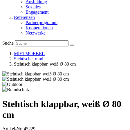
Ausbildung
Soziales
Engagement
Referenzen
Partnerprogramm
Kooperationen
Netzwerke
Suche
MIETMOEBEL
Stehtische, rund
Stehtisch klappbar, weiß Ø 80 cm
Stehtisch klappbar, weiß Ø 80
cm
Artikel-Nr: 45229