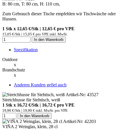
B: 80 cm, T: 80 cm, H: 110 cm,
Zum Gebrauch dieser Tische empfehlen wir Tischwäsche oder
Hussen.
1 Stk x 12,65 €/Stk | 12,65 € pro
VPE
15,05 €/Stk | 15,05 € pro VPE inkl. MwSt.
In den Warenkorb
Spezifikation
Outdoor
x
Brandschutz
x
Anderen Kunden gefiel auch
Artikel-Nr: 43527
Stretchhusse für Stehtisch, weiß
1 Stk x 16,72 €/Stk | 16,72 € pro
VPE
19,90 €/Stk | 19,90 € inkl. MwSt. pro
VPE
In den Warenkorb
Artikel-Nr: 42203
VIÑA 2 Weinglas, klein, 28 cl