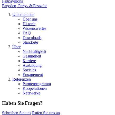
Faltpavillons
Pagoden, Party- & Festzelte
Unternehmen
Über uns
Historie
Wissenswertes
FAQ
Downloads
Standorte
Über
Nachhaltigkeit
Gesundheit
Karriere
Ausbildung
Soziales
Engagement
Referenzen
Partnerprogramm
Kooperationen
Netzwerke
Haben Sie Fragen?
Schreiben Sie uns
Rufen Sie uns an