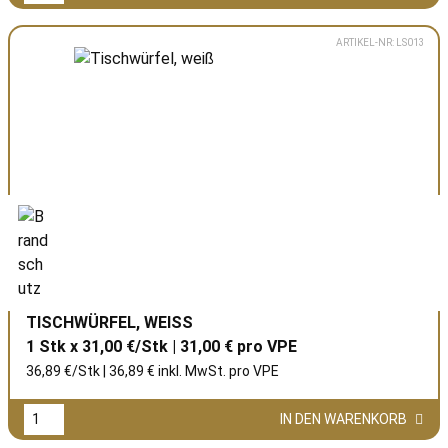
ARTIKEL-NR: LS013
TISCHWÜRFEL, WEISS
1 Stk x 31,00 €/Stk | 31,00 € pro
VPE
36,89 €/Stk | 36,89 € inkl. MwSt. pro
VPE
IN DEN WARENKORB