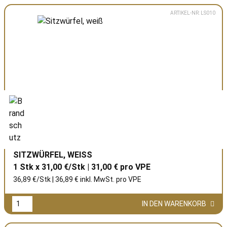
ARTIKEL-NR: LS010
SITZWÜRFEL, WEISS
1 Stk x 31,00 €/Stk | 31,00 € pro
VPE
36,89 €/Stk | 36,89 € inkl. MwSt. pro
VPE
IN DEN WARENKORB