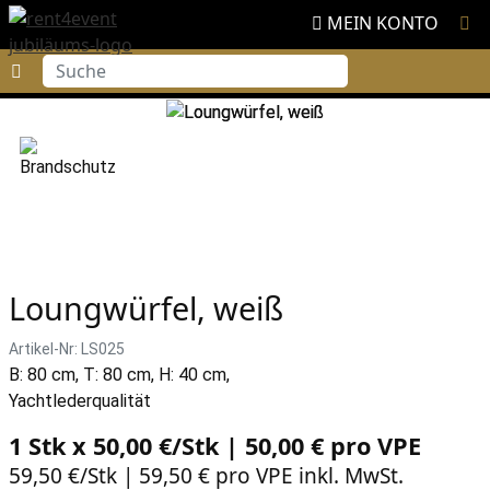
MEIN KONTO
Suche
Loungwürfel, weiß
Artikel-Nr: LS025
B: 80 cm, T: 80 cm, H: 40 cm,
Yachtlederqualität
1 Stk x 50,00 €/Stk | 50,00 € pro
VPE
59,50 €/Stk | 59,50 € pro VPE inkl. MwSt.