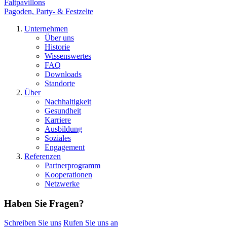
Faltpavillons
Pagoden, Party- & Festzelte
Unternehmen
Über uns
Historie
Wissenswertes
FAQ
Downloads
Standorte
Über
Nachhaltigkeit
Gesundheit
Karriere
Ausbildung
Soziales
Engagement
Referenzen
Partnerprogramm
Kooperationen
Netzwerke
Haben Sie Fragen?
Schreiben Sie uns
Rufen Sie uns an