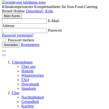
Klimakompensierter Komplettanbieter für Non-Food-Catering
Bestell Hotline
Düsseldorf | Köln
Mein Konto
E-Mail-
Adresse
Passwort
Passwort vergessen?
Passwort merken
Registrieren
Anmelden
Unternehmen
Über uns
Historie
Wissenswertes
FAQ
Downloads
Standorte
Über
Nachhaltigkeit
Gesundheit
Karriere