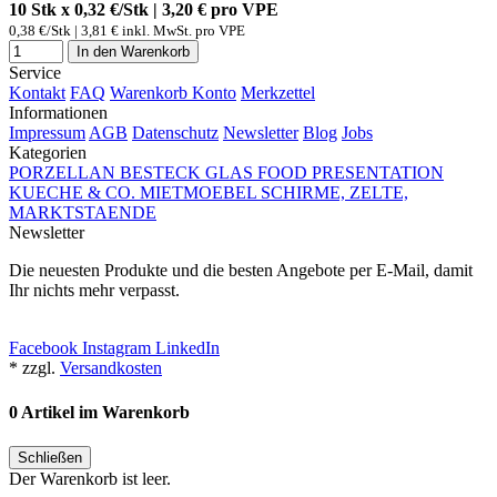
10 Stk x 0,32 €/Stk | 3,20 € pro
VPE
0,38 €/Stk | 3,81 € inkl. MwSt. pro
VPE
In den Warenkorb
Service
Kontakt
FAQ
Warenkorb
Konto
Merkzettel
Informationen
Impressum
AGB
Datenschutz
Newsletter
Blog
Jobs
Kategorien
PORZELLAN
BESTECK
GLAS
FOOD PRESENTATION
KUECHE & CO.
MIETMOEBEL
SCHIRME, ZELTE,
MARKTSTAENDE
Newsletter
Die neuesten Produkte und die besten Angebote per E-Mail, damit
Ihr nichts mehr verpasst.
Newsletter abonnieren
Facebook
Instagram
LinkedIn
* zzgl.
Versandkosten
0 Artikel im Warenkorb
Schließen
Der Warenkorb ist leer.