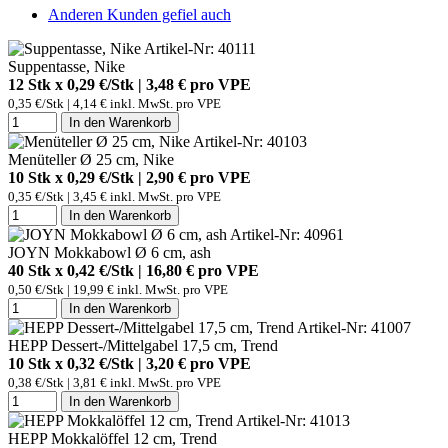
Anderen Kunden gefiel auch
Artikel-Nr: 40111
Suppentasse, Nike
12 Stk x 0,29 €/Stk | 3,48 € pro
VPE
0,35 €/Stk | 4,14 € inkl. MwSt. pro
VPE
In den Warenkorb
Artikel-Nr: 40103
Menüteller Ø 25 cm, Nike
10 Stk x 0,29 €/Stk | 2,90 € pro
VPE
0,35 €/Stk | 3,45 € inkl. MwSt. pro
VPE
In den Warenkorb
Artikel-Nr: 40961
JOYN Mokkabowl Ø 6 cm, ash
40 Stk x 0,42 €/Stk | 16,80 € pro
VPE
0,50 €/Stk | 19,99 € inkl. MwSt. pro
VPE
In den Warenkorb
Artikel-Nr: 41007
HEPP Dessert-/Mittelgabel 17,5 cm, Trend
10 Stk x 0,32 €/Stk | 3,20 € pro
VPE
0,38 €/Stk | 3,81 € inkl. MwSt. pro
VPE
In den Warenkorb
Artikel-Nr: 41013
HEPP Mokkalöffel 12 cm, Trend