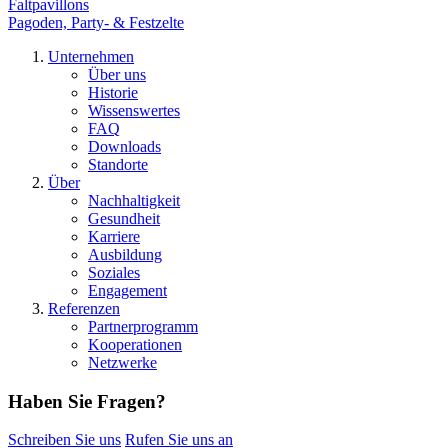
Faltpavillons
Pagoden, Party- & Festzelte
Unternehmen
Über uns
Historie
Wissenswertes
FAQ
Downloads
Standorte
Über
Nachhaltigkeit
Gesundheit
Karriere
Ausbildung
Soziales
Engagement
Referenzen
Partnerprogramm
Kooperationen
Netzwerke
Haben Sie Fragen?
Schreiben Sie uns
Rufen Sie uns an