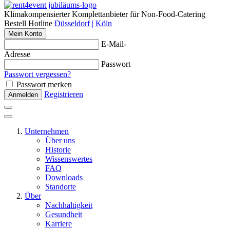
Klimakompensierter Komplettanbieter für Non-Food-Catering
Bestell Hotline
Düsseldorf | Köln
Mein Konto
E-Mail-
Adresse
Passwort
Passwort vergessen?
Passwort merken
Registrieren
Anmelden
Unternehmen
Über uns
Historie
Wissenswertes
FAQ
Downloads
Standorte
Über
Nachhaltigkeit
Gesundheit
Karriere