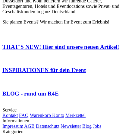
Düsseldorf und Köln beliefern wir führende Caterer,
Eventagenturen, Hotels und Eventlocations sowie Privat- und
Geschäftskunden in ganz Deutschland.
Sie planen Events? Wir machen Ihr Event zum Erlebnis!
THAT`S NEW! Hier sind unsere neuen Artikel!
INSPIRATIONEN für dein Event
BLOG - rund um R4E
Service
Kontakt
FAQ
Warenkorb
Konto
Merkzettel
Informationen
Impressum
AGB
Datenschutz
Newsletter
Blog
Jobs
Kategorien