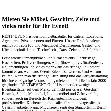
Mieten Sie Möbel, Geschirr, Zelte und
vieles mehr für Ihr Event!
RENT4EVENT ist der Komplettaustatter für Caterer, Locations,
Agenturen, Privatpersonen und Firmen. Unsere Produktpalette
reicht von TableTop und Mietmöbel-Designserien, Gastro- und
Küchentechnik hin zu Tischwäsche, Bars, Zelten und Schirmen.
Feste feiern: Firmenjubiläen und Firmenevents, Geburtstage,
Hochzeiten, Preisverleihungen, After-Show-Partys, Straßenfeste,
Neueröffnungen und vieles mehr – auf das richtige Equipment
kommt es an, wenn aus Events Erlebnisse werden. Und warum
kaufen, wenn man die richtige Ausrüstung und das Partyausstattung
für eine einzigartige Veranstaltung mieten kann? Die im Jahr 2000
gegründete RENT4EVENT GmbH ist einer der wenigen
Eventausstatter auf dem Markt, der nicht nur Gläser, Geschirr,
Besteck, Stühle, Mietmöbel, Loungemöbel und Zelte verleiht,
sondern auch im Bereich der Küchentechnik und beim
professionellen Küchenequipment alles für ein unvergessliches
Catering anbieten kann. Mit unseren zentralen Standorten in Berlin,