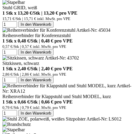
Stuhl GRID, weiß
1 Stk x 13,20 €/Stk | 13,20 € pro
VPE
15,71 €/Stk | 15,71 € inkl. MwSt. pro
VPE
In den Warenkorb
Artikel-Nr: 45034
Reihenverbinder für Konferenzstuhl
1 Stk x 0,48 €/Stk | 0,48 € pro
VPE
0,57 €/Stk | 0,57 € inkl. MwSt. pro
VPE
In den Warenkorb
Artikel-Nr: 43702
Sitzkissen, schwarz
1 Stk x 2,40 €/Stk | 2,40 € pro
VPE
2,86 €/Stk | 2,86 € inkl. MwSt. pro
VPE
In den Warenkorb
Artikel-
Nr: XRA12
Reihenverbinder für Klappstuhl und Stuhl MODEL, kurz
1 Stk x 0,66 €/Stk | 0,66 € pro
VPE
0,79 €/Stk | 0,79 € inkl. MwSt. pro
VPE
In den Warenkorb
Artikel-Nr: LS012