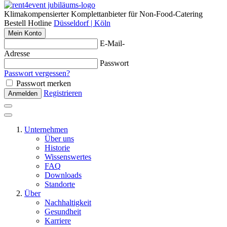
Klimakompensierter Komplettanbieter für Non-Food-Catering
Bestell Hotline
Düsseldorf | Köln
Mein Konto
E-Mail-
Adresse
Passwort
Passwort vergessen?
Passwort merken
Registrieren
Anmelden
Unternehmen
Über uns
Historie
Wissenswertes
FAQ
Downloads
Standorte
Über
Nachhaltigkeit
Gesundheit
Karriere