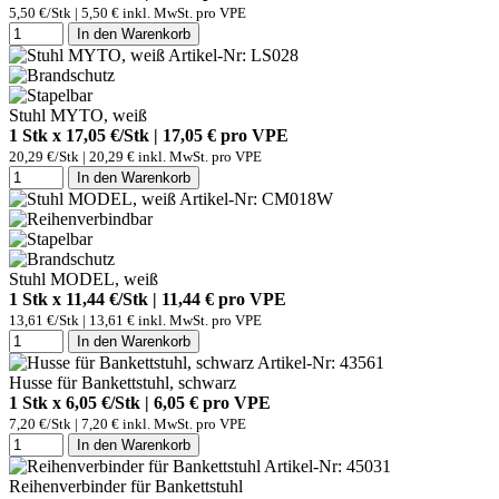
5,50 €/Stk | 5,50 € inkl. MwSt. pro
VPE
In den Warenkorb
Artikel-Nr: LS028
Stuhl MYTO, weiß
1 Stk x 17,05 €/Stk | 17,05 € pro
VPE
20,29 €/Stk | 20,29 € inkl. MwSt. pro
VPE
In den Warenkorb
Artikel-Nr: CM018W
Stuhl MODEL, weiß
1 Stk x 11,44 €/Stk | 11,44 € pro
VPE
13,61 €/Stk | 13,61 € inkl. MwSt. pro
VPE
In den Warenkorb
Artikel-Nr: 43561
Husse für Bankettstuhl, schwarz
1 Stk x 6,05 €/Stk | 6,05 € pro
VPE
7,20 €/Stk | 7,20 € inkl. MwSt. pro
VPE
In den Warenkorb
Artikel-Nr: 45031
Reihenverbinder für Bankettstuhl