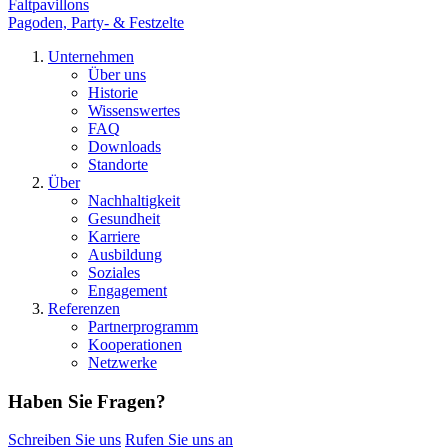
Faltpavillons
Pagoden, Party- & Festzelte
Unternehmen
Über uns
Historie
Wissenswertes
FAQ
Downloads
Standorte
Über
Nachhaltigkeit
Gesundheit
Karriere
Ausbildung
Soziales
Engagement
Referenzen
Partnerprogramm
Kooperationen
Netzwerke
Haben Sie Fragen?
Schreiben Sie uns
Rufen Sie uns an