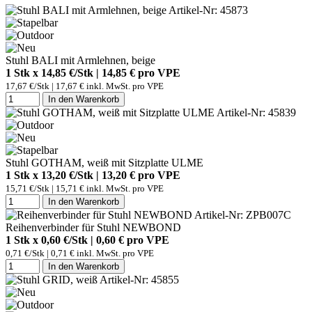
Artikel-Nr: 45873
Stuhl BALI mit Armlehnen, beige
1 Stk x 14,85 €/Stk | 14,85 € pro
VPE
17,67 €/Stk | 17,67 € inkl. MwSt. pro
VPE
In den Warenkorb
Artikel-Nr: 45839
Stuhl GOTHAM, weiß mit Sitzplatte ULME
1 Stk x 13,20 €/Stk | 13,20 € pro
VPE
15,71 €/Stk | 15,71 € inkl. MwSt. pro
VPE
In den Warenkorb
Artikel-Nr: ZPB007C
Reihenverbinder für Stuhl NEWBOND
1 Stk x 0,60 €/Stk | 0,60 € pro
VPE
0,71 €/Stk | 0,71 € inkl. MwSt. pro
VPE
In den Warenkorb
Artikel-Nr: 45855