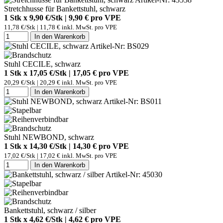
Stretchhusse für Bankettstuhl, schwarz
1 Stk x 9,90 €/Stk | 9,90 € pro
VPE
11,78 €/Stk | 11,78 € inkl. MwSt. pro
VPE
In den Warenkorb
Artikel-Nr: BS029
Stuhl CECILE, schwarz
1 Stk x 17,05 €/Stk | 17,05 € pro
VPE
20,29 €/Stk | 20,29 € inkl. MwSt. pro
VPE
In den Warenkorb
Artikel-Nr: BS011
Stuhl NEWBOND, schwarz
1 Stk x 14,30 €/Stk | 14,30 € pro
VPE
17,02 €/Stk | 17,02 € inkl. MwSt. pro
VPE
In den Warenkorb
Artikel-Nr: 45030
Bankettstuhl, schwarz / silber
1 Stk x 4,62 €/Stk | 4,62 € pro
VPE