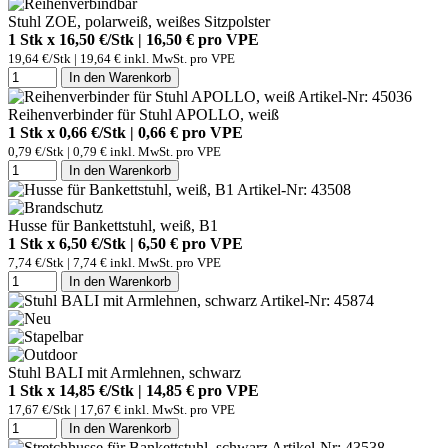
Stuhl ZOE, polarweiß, weißes Sitzpolster
1 Stk x 16,50 €/Stk | 16,50 € pro
VPE
19,64 €/Stk | 19,64 € inkl. MwSt. pro
VPE
In den Warenkorb
Artikel-Nr: 45036
Reihenverbinder für Stuhl APOLLO, weiß
1 Stk x 0,66 €/Stk | 0,66 € pro
VPE
0,79 €/Stk | 0,79 € inkl. MwSt. pro
VPE
In den Warenkorb
Artikel-Nr: 43508
Husse für Bankettstuhl, weiß, B1
1 Stk x 6,50 €/Stk | 6,50 € pro
VPE
7,74 €/Stk | 7,74 € inkl. MwSt. pro
VPE
In den Warenkorb
Artikel-Nr: 45874
Stuhl BALI mit Armlehnen, schwarz
1 Stk x 14,85 €/Stk | 14,85 € pro
VPE
17,67 €/Stk | 17,67 € inkl. MwSt. pro
VPE
In den Warenkorb
Artikel-Nr: 43538