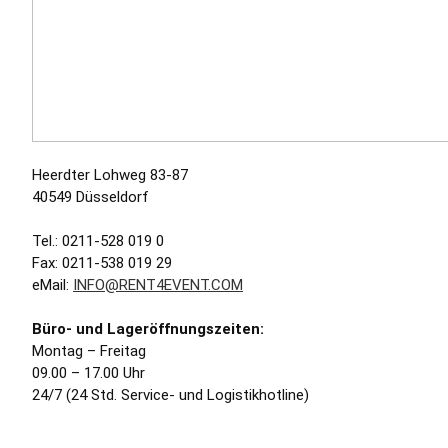
Heerdter Lohweg 83-87
40549 Düsseldorf
Tel.: 0211-528 019 0
Fax: 0211-538 019 29
eMail:
INFO@RENT4EVENT.COM
Büro- und Lageröffnungszeiten:
Montag – Freitag
09.00 – 17.00 Uhr
24/7 (24 Std. Service- und Logistikhotline)