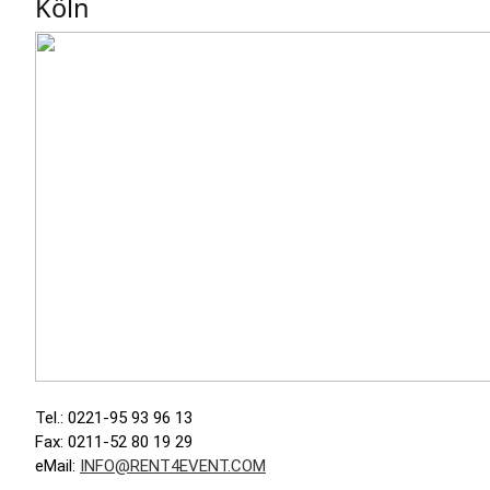
Köln
Tel.: 0221-95 93 96 13
Fax: 0211-52 80 19 29
eMail:
INFO@RENT4EVENT.COM