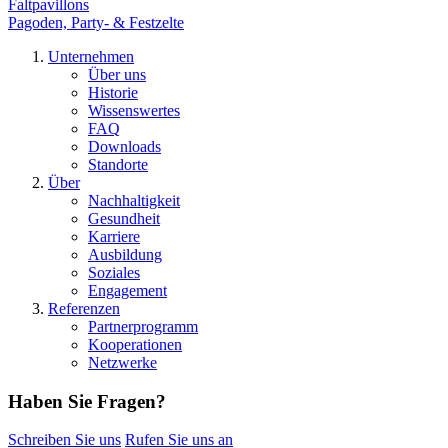
Faltpavillons
Pagoden, Party- & Festzelte
Unternehmen
Über uns
Historie
Wissenswertes
FAQ
Downloads
Standorte
Über
Nachhaltigkeit
Gesundheit
Karriere
Ausbildung
Soziales
Engagement
Referenzen
Partnerprogramm
Kooperationen
Netzwerke
Haben Sie Fragen?
Schreiben Sie uns
Rufen Sie uns an