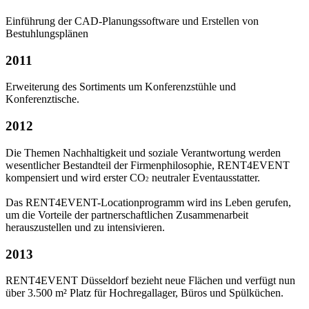
Einführung der CAD-Planungssoftware und Erstellen von
Bestuhlungsplänen
2011
Erweiterung des Sortiments um Konferenzstühle und
Konferenztische.
2012
Die Themen Nachhaltigkeit und soziale Verantwortung werden
wesentlicher Bestandteil der Firmenphilosophie, RENT4EVENT
kompensiert und wird erster CO
neutraler Eventausstatter.
2
Das RENT4EVENT-Locationprogramm wird ins Leben gerufen,
um die Vorteile der partnerschaftlichen Zusammenarbeit
herauszustellen und zu intensivieren.
2013
RENT4EVENT Düsseldorf bezieht neue Flächen und verfügt nun
über 3.500 m² Platz für Hochregallager, Büros und Spülküchen.