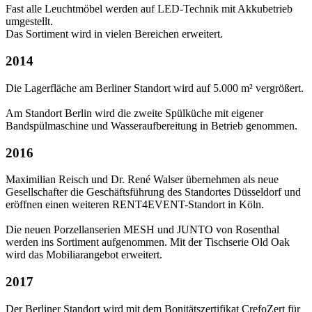
Fast alle Leuchtmöbel werden auf LED-Technik mit Akkubetrieb
umgestellt.
Das Sortiment wird in vielen Bereichen erweitert.
2014
Die Lagerfläche am Berliner Standort wird auf 5.000 m² vergrößert.
Am Standort Berlin wird die zweite Spülküche mit eigener
Bandspülmaschine und Wasseraufbereitung in Betrieb genommen.
2016
Maximilian Reisch und Dr. René Walser übernehmen als neue
Gesellschafter die Geschäftsführung des Standortes Düsseldorf und
eröffnen einen weiteren RENT4EVENT-Standort in Köln.
Die neuen Porzellanserien MESH und JUNTO von Rosenthal
werden ins Sortiment aufgenommen. Mit der Tischserie
Old Oak
wird das
Mobiliarangebot erweitert.
2017
Der Berliner Standort wird mit dem Bonitätszertifikat CrefoZert für