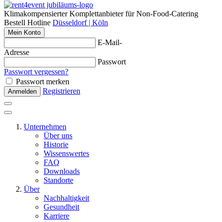
Klimakompensierter Komplettanbieter für Non-Food-Catering
Bestell Hotline
Düsseldorf | Köln
Mein Konto
E-Mail-
Adresse
Passwort
Passwort vergessen?
Passwort merken
Registrieren
Anmelden
Unternehmen
Über uns
Historie
Wissenswertes
FAQ
Downloads
Standorte
Über
Nachhaltigkeit
Gesundheit
Karriere