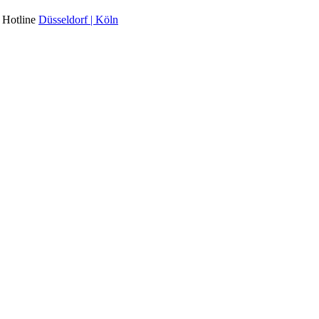
l Hotline
Düsseldorf | Köln