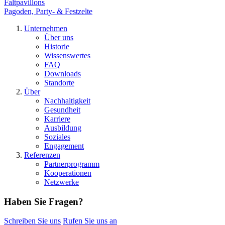
Faltpavillons
Pagoden, Party- & Festzelte
Unternehmen
Über uns
Historie
Wissenswertes
FAQ
Downloads
Standorte
Über
Nachhaltigkeit
Gesundheit
Karriere
Ausbildung
Soziales
Engagement
Referenzen
Partnerprogramm
Kooperationen
Netzwerke
Haben Sie Fragen?
Schreiben Sie uns
Rufen Sie uns an