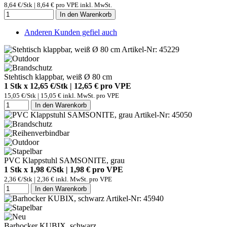
8,64 €/Stk | 8,64 € pro VPE inkl. MwSt.
In den Warenkorb
Anderen Kunden gefiel auch
Artikel-Nr: 45229
Stehtisch klappbar, weiß Ø 80 cm
1 Stk x 12,65 €/Stk | 12,65 € pro
VPE
15,05 €/Stk | 15,05 € inkl. MwSt. pro
VPE
In den Warenkorb
Artikel-Nr: 45050
PVC Klappstuhl SAMSONITE, grau
1 Stk x 1,98 €/Stk | 1,98 € pro
VPE
2,36 €/Stk | 2,36 € inkl. MwSt. pro
VPE
In den Warenkorb
Artikel-Nr: 45940
Barhocker KUBIX, schwarz