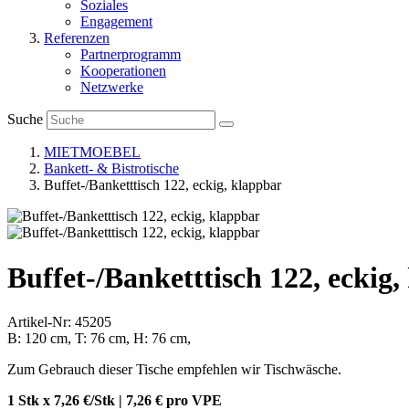
Soziales
Engagement
Referenzen
Partnerprogramm
Kooperationen
Netzwerke
Suche
MIETMOEBEL
Bankett- & Bistrotische
Buffet-/Banketttisch 122, eckig, klappbar
Buffet-/Banketttisch 122, eckig
Artikel-Nr: 45205
B: 120 cm, T: 76 cm, H: 76 cm,
Zum Gebrauch dieser Tische empfehlen wir Tischwäsche.
1 Stk x 7,26 €/Stk | 7,26 € pro
VPE