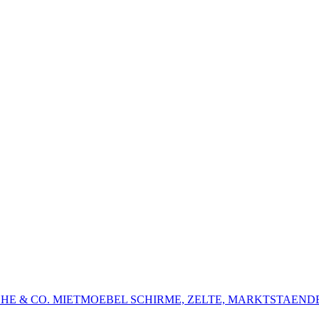
HE & CO.
MIETMOEBEL
SCHIRME, ZELTE, MARKTSTAEND