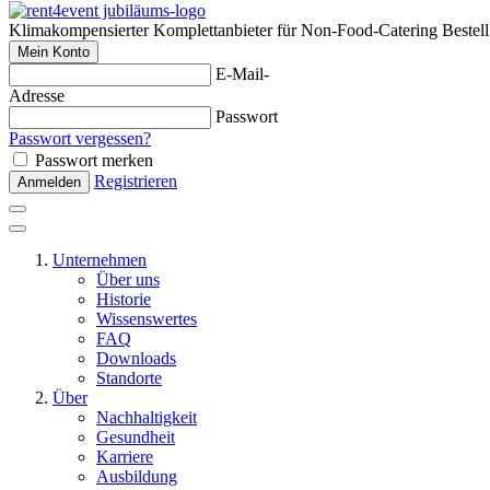
Klimakompensierter Komplettanbieter für Non-Food-Catering
Bestel
Mein Konto
E-Mail-
Adresse
Passwort
Passwort vergessen?
Passwort merken
Registrieren
Anmelden
Unternehmen
Über uns
Historie
Wissenswertes
FAQ
Downloads
Standorte
Über
Nachhaltigkeit
Gesundheit
Karriere
Ausbildung