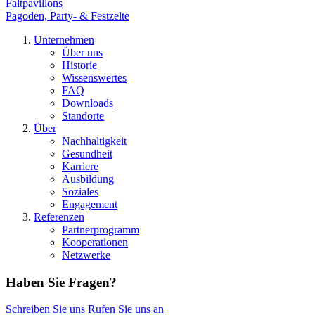
Faltpavillons
Pagoden, Party- & Festzelte
Unternehmen
Über uns
Historie
Wissenswertes
FAQ
Downloads
Standorte
Über
Nachhaltigkeit
Gesundheit
Karriere
Ausbildung
Soziales
Engagement
Referenzen
Partnerprogramm
Kooperationen
Netzwerke
Haben Sie Fragen?
Schreiben Sie uns
Rufen Sie uns an