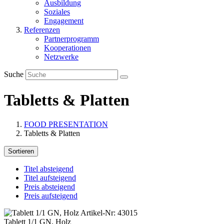
Ausbildung
Soziales
Engagement
Referenzen
Partnerprogramm
Kooperationen
Netzwerke
Suche
Tabletts & Platten
FOOD PRESENTATION
Tabletts & Platten
Sortieren
Titel absteigend
Titel aufsteigend
Preis absteigend
Preis aufsteigend
Artikel-Nr: 43015
Tablett 1/1 GN, Holz