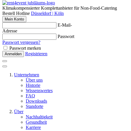
Klimakompensierter Komplettanbieter für Non-Food-Catering
Bestell Hotline
Düsseldorf | Köln
Mein Konto
E-Mail-
Adresse
Passwort
Passwort vergessen?
Passwort merken
Registrieren
Anmelden
Unternehmen
Über uns
Historie
Wissenswertes
FAQ
Downloads
Standorte
Über
Nachhaltigkeit
Gesundheit
Karriere