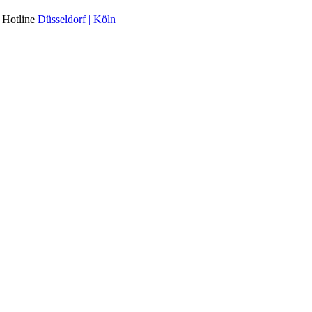
l Hotline
Düsseldorf | Köln