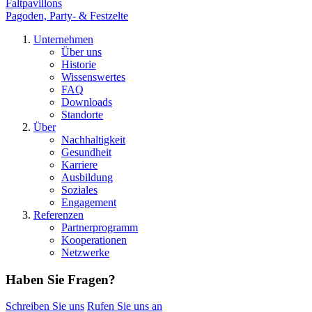
Faltpavillons
Pagoden, Party- & Festzelte
Unternehmen
Über uns
Historie
Wissenswertes
FAQ
Downloads
Standorte
Über
Nachhaltigkeit
Gesundheit
Karriere
Ausbildung
Soziales
Engagement
Referenzen
Partnerprogramm
Kooperationen
Netzwerke
Haben Sie Fragen?
Schreiben Sie uns
Rufen Sie uns an