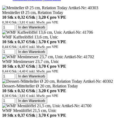
Artikel-Nr: 40303
Menüteller Ø 25 cm, Relation Today
10 Stk x 0,32 €/Stk | 3,20 € pro
VPE
0,38 €/Stk | 3,81 € inkl. MwSt. pro
VPE
In den Warenkorb
Artikel-Nr: 41706
WMF Kaffeelöffel 13,6 cm, Unic
10 Stk x 0,37 €/Stk | 3,70 € pro
VPE
0,44 €/Stk | 4,40 € inkl. MwSt. pro
VPE
In den Warenkorb
Artikel-Nr: 41702
WMF Menümesser 23,7 cm, Unic
10 Stk x 0,37 €/Stk | 3,70 € pro
VPE
0,44 €/Stk | 4,40 € inkl. MwSt. pro
VPE
In den Warenkorb
Artikel-Nr: 40302
Dessert-/Mittelteller Ø 20 cm, Relation Today
10 Stk x 0,32 €/Stk | 3,20 € pro
VPE
0,38 €/Stk | 3,81 € inkl. MwSt. pro
VPE
In den Warenkorb
Artikel-Nr: 41700
WMF Menülöffel 21,5 cm, Unic
10 Stk x 0,37 €/Stk | 3,70 € pro
VPE