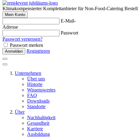
Klimakompensierter Komplettanbieter für Non-Food-Catering
Bestel
Mein Konto
E-Mail-
Adresse
Passwort
Passwort vergessen?
Passwort merken
Registrieren
Anmelden
Unternehmen
Über uns
Historie
Wissenswertes
FAQ
Downloads
Standorte
Über
Nachhaltigkeit
Gesundheit
Karriere
Ausbildung