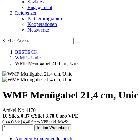
Soziales
Engagement
Referenzen
Partnerprogramm
Kooperationen
Netzwerke
Suche
BESTECK
WMF - Unic
WMF Menügabel 21,4 cm, Unic
WMF Menügabel 21,4 cm, Unic
Artikel-Nr: 41701
10 Stk x 0,37 €/Stk | 3,70 € pro
VPE
0,44 €/Stk | 4,40 € pro VPE inkl. MwSt.
In den Warenkorb
Anderen Kunden gefiel auch