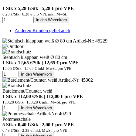
1 Stk x 5,28 €/Stk | 5,28 € pro
VPE
6,28 €/Stk | 6,28 € pro VPE inkl. MwSt.
In den Warenkorb
Anderen Kunden gefiel auch
Artikel-Nr: 45229
Stehtisch klappbar, weiß Ø 80 cm
1 Stk x 12,65 €/Stk | 12,65 € pro
VPE
15,05 €/Stk | 15,05 € inkl. MwSt. pro
VPE
In den Warenkorb
Artikel-Nr: 45302
Barelement/Counter, weiß
1 Stk x 112,00 €/Stk | 112,00 € pro
VPE
133,28 €/Stk | 133,28 € inkl. MwSt. pro
VPE
In den Warenkorb
Artikel-Nr: 40229
Pommesschale
5 Stk x 0,40 €/Stk | 2,00 € pro
VPE
0,48 €/Stk | 2,38 € inkl. MwSt. pro
VPE