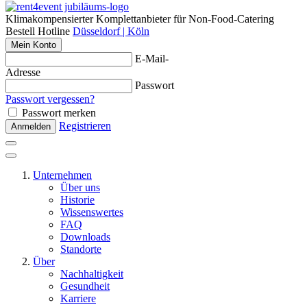
Klimakompensierter Komplettanbieter für Non-Food-Catering
Bestell Hotline
Düsseldorf | Köln
Mein Konto
E-Mail-
Adresse
Passwort
Passwort vergessen?
Passwort merken
Registrieren
Anmelden
Unternehmen
Über uns
Historie
Wissenswertes
FAQ
Downloads
Standorte
Über
Nachhaltigkeit
Gesundheit
Karriere