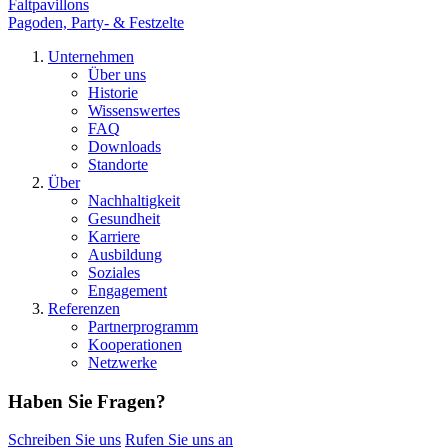
Faltpavillons
Pagoden, Party- & Festzelte
Unternehmen
Über uns
Historie
Wissenswertes
FAQ
Downloads
Standorte
Über
Nachhaltigkeit
Gesundheit
Karriere
Ausbildung
Soziales
Engagement
Referenzen
Partnerprogramm
Kooperationen
Netzwerke
Haben Sie Fragen?
Schreiben Sie uns
Rufen Sie uns an