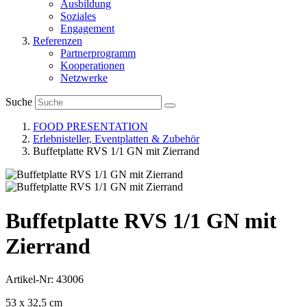
Ausbildung
Soziales
Engagement
Referenzen
Partnerprogramm
Kooperationen
Netzwerke
Suche
FOOD PRESENTATION
Erlebnisteller, Eventplatten & Zubehör
Buffetplatte RVS 1/1 GN mit Zierrand
Buffetplatte RVS 1/1 GN mit
Zierrand
Artikel-Nr: 43006
53 x 32,5 cm